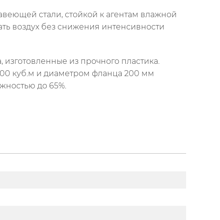
авеющей стали, стойкой к агентам влажной
ать воздух без снижения интенсивности
 изготовленные из прочного пластика.
00 куб.м и диаметром фланца 200 мм
жностью до 65%.