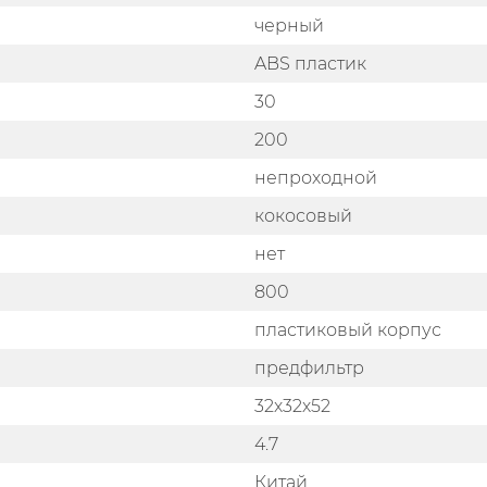
черный
ABS пластик
30
200
непроходной
кокосовый
нет
800
пластиковый корпус
предфильтр
32х32х52
4.7
Китай