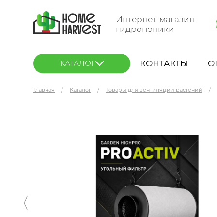
Интернет-магазин
гидропоники
КОНТАКТЫ
О
КАТАЛОГ
Главная
Каталог
Товары для вентиляции растений
GARDEN HIGHPRO ProActive 800 куб.м./200 