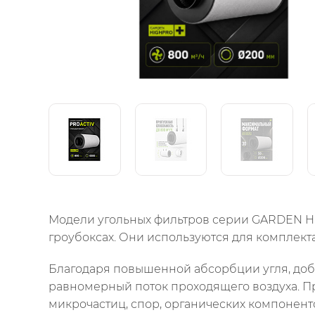
Модели угольных фильтров серии GARDEN HIG
гроубоксах. Они используются для комплект
Благодаря повышенной абсорбции угля, добы
равномерный поток проходящего воздуха. Пр
микрочастиц, спор, органических компоненто