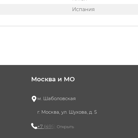
Испания
Москва и МО
м. Шаболовская
г. Москва, ул. Шухова, д. 5
+7 (495) 721-60-15
Открыть