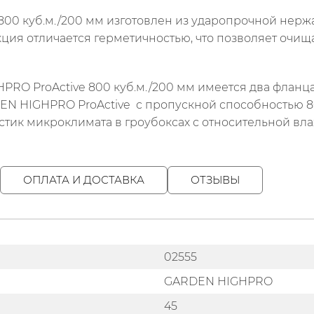
00 куб.м./200 мм изготовлен из ударопрочной нерж
ция отличается герметичностью, что позволяет очищ
RO ProActive 800 куб.м./200 мм имеется два фланца,
N HIGHPRO ProActive с пропускной способностью 8
тик микроклимата в гроубоксах с относительной вла
ОПЛАТА И ДОСТАВКА
ОТЗЫВЫ
02555
GARDEN HIGHPRO
45