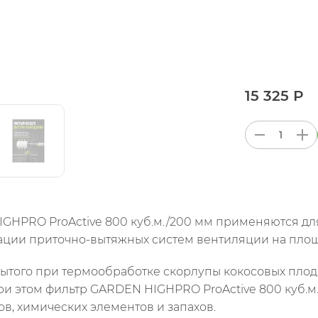
15 325 Р
HPRO ProActive 800 куб.м./200 мм применяются для 
ации приточно-вытяжных систем вентиляции на площ
того при термообработке скорлупы кокосовых плодов
и этом фильтр GARDEN HIGHPRO ProActive 800 куб.м.
в, химических элементов и запахов.