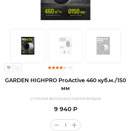
( 12 )
GARDEN HIGHPRO ProActive 460 куб.м./150
мм
угольный фильтр для очистки воздуха
9 940 Р