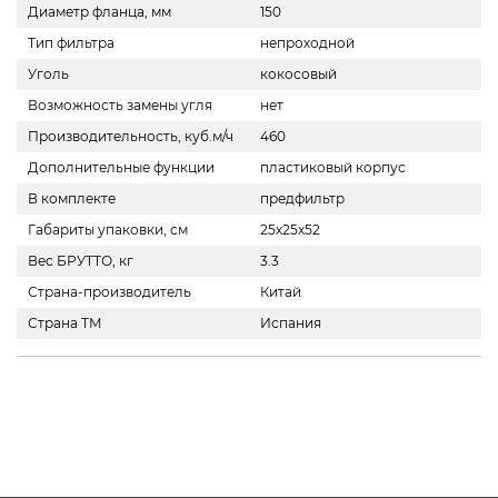
Диаметр фланца, мм
150
Тип фильтра
непроходной
Уголь
кокосовый
Возможность замены угля
нет
Производительность, куб.м/ч
460
Дополнительные функции
пластиковый корпус
В комплекте
предфильтр
Габариты упаковки, см
25х25х52
Вес БРУТТО, кг
3.3
Страна-производитель
Китай
Страна ТМ
Испания