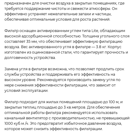
предназначен для очистки воздуха в закрытых помещениях, где
требуется поддержание чистоты и свежести атмосферы. Он
эффективно устраняет нежелательные запахи и частицы,
обеспечивая оптимальные условия для роста растений.
Фильтр оснащен активированным углем типа Lite, обладающим
высокой адсорбционной способностью. Толщина угольного слоя
составляет 35 мм, что обеспечивает эффективную фильтрацию
воздуха. Вес активированного угля в фильтре — 3.8 кг. Корпус
изготовлен из оцинкованной стали, что гарантирует прочность и
долговечность устройства.
Замена угля в фильтре возможна, что позволяет продлить срок
службы устройства и поддерживать его эффективность на
высоком уровне. Рекомендуется производить замену угля по
мере снижения эффективности фильтрации, что зависит от
условий эксплуатации.
Фильтр подходит для жилых помещений площадью до 100 м, и
закрытых теплиц площадью до 3 кв.метров. Для обеспечения
оптимальной работы фильтра рекомендуется использовать
канальный вентилятор с производительностью, не превышающей
1000 куб.м./ч. Это предотвратит избыточное давление воздуха,
которое может снизить эффективность фильтрации.