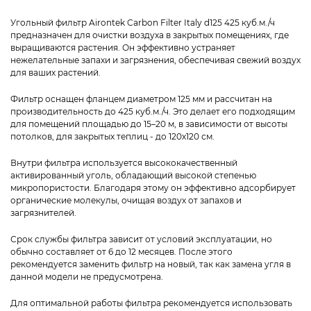
Угольный фильтр Airontek Carbon Filter Italy d125 425 куб.м./ч
предназначен для очистки воздуха в закрытых помещениях, где
выращиваются растения. Он эффективно устраняет
нежелательные запахи и загрязнения, обеспечивая свежий воздух
для ваших растений.
Фильтр оснащен фланцем диаметром 125 мм и рассчитан на
производительность до 425 куб.м./ч. Это делает его подходящим
для помещений площадью до 15–20 м, в зависимости от высоты
потолков, для закрытых теплиц - до 120х120 см.
Внутри фильтра используется высококачественный
активированный уголь, обладающий высокой степенью
микропористости. Благодаря этому он эффективно адсорбирует
органические молекулы, очищая воздух от запахов и
загрязнителей.
Срок службы фильтра зависит от условий эксплуатации, но
обычно составляет от 6 до 12 месяцев. После этого
рекомендуется заменить фильтр на новый, так как замена угля в
данной модели не предусмотрена.
Для оптимальной работы фильтра рекомендуется использовать