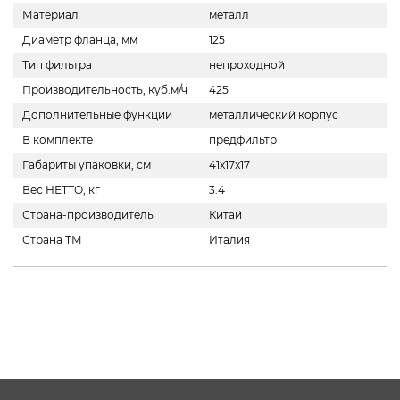
Материал
металл
Диаметр фланца, мм
125
Тип фильтра
непроходной
Производительность, куб.м/ч
425
Дополнительные функции
металлический корпус
В комплекте
предфильтр
Габариты упаковки, см
41x17x17
Вес НЕТТО, кг
3.4
Страна-производитель
Китай
Страна ТМ
Италия