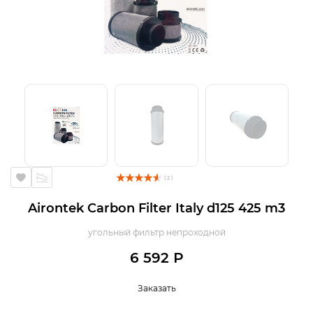
( 2 )
Airontek Carbon Filter Italy d125 425 m3
угольный фильтр непроходной
6 592 Р
Заказать