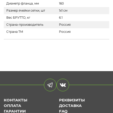
Диаметр фланца, мм
160
Размер ячейки сетки, шт
1х1 см
Вес БРУТТО, кг
6.1
Страна-производитель
Россия
Страна ТМ
Россия
КОНТАКТЫ
РЕКВИЗИТЫ
ОПЛАТА
ДОСТАВКА
ГАРАНТИИ
FAQ