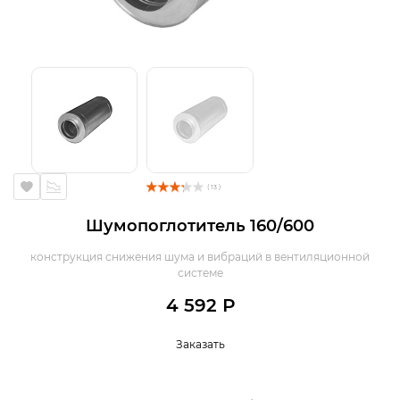
( 13 )
Шумопоглотитель 160/600
конструкция снижения шума и вибраций в вентиляционной
системе
4 592 Р
Заказать