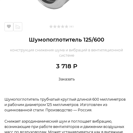
( 0 )
Шумопоглотитель 125/600
конструкция снижения шума и вибраций в вентиляционной
системе
3 718 Р
Заказать
Шумопоглотитель трубчатый круглый длиной 600 миллиметров
и рабочим диаметром 125 миллиметров. Изготовлен из
оцинкованной стали. Производство — Россия.
Снижает аэродинамический шум и поглощает вибрацию,
возникающие при работе вентиляторов и движении воздушных
масс по воздуховодам. Может устанавливаться как в вытяжные,