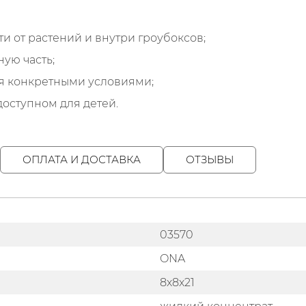
и от растений и внутри гроубоксов;
ую часть;
я конкретными условиями;
доступном для детей.
ОПЛАТА И ДОСТАВКА
ОТЗЫВЫ
03570
ONA
8х8х21