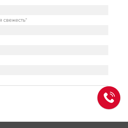
я свежесть"