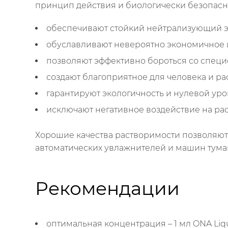
принцип действия и биологически безопасн
обеспечивают стойкий нейтрализующий э
обуславливают невероятно экономичное 
позволяют эффективно бороться со специ
создают благоприятное для человека и р
гарантируют экологичность и нулевой уро
исключают негативное воздействие на рас
Хорошие качества растворимости позволяют и
автоматических увлажнителей и машин тума
Рекомендации
оптимальная концентрация – 1 мл ONA Liquid