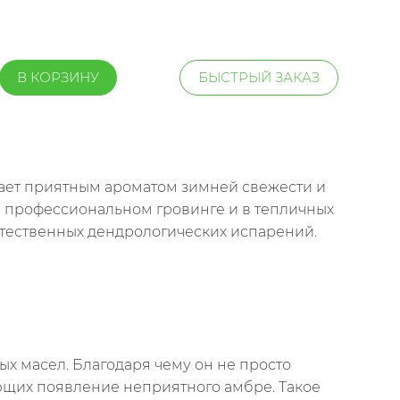
В КОРЗИНУ
БЫСТРЫЙ ЗАКАЗ
дает приятным ароматом зимней свежести и
в профессиональном гровинге и в тепличных
стественных дендрологических испарений.
ых масел. Благодаря чему он не просто
ующих появление неприятного амбре. Такое