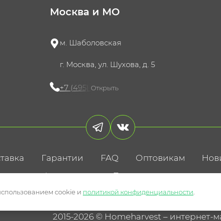
Москва и МО
м. Шаболовская
г. Москва, ул. Шухова, д. 5
+7 (495) 721-60-15
Открыть
тавка
Гарантии
FAQ
Оптовикам
Нов
литика конфиденциальности
Пользовательское соглаше
использованием cookie и
политикой конфиденциальности
.
2015-2026 © Homeharvest – интернет-м