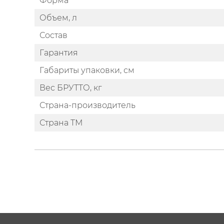
Форма
Объем, л
Состав
Гарантия
Габариты упаковки, см
Вес БРУТТО, кг
Страна-производитель
Страна ТМ