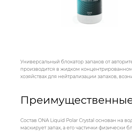
Универсальный блокатор запахов от авторит
производится в жидком концентрированном 
хозяйствах для нейтрализации запахов, воз
Преимущественные
Состав ONA Liquid Polar Crystal основан на
маскирует запах, а его частички физически