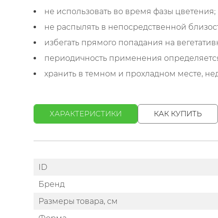
не использовать во время фазы цветения;
не распылять в непосредственной близост
избегать прямого попадания на вегетативн
периодичность применения определяетс
хранить в темном и прохладном месте, не
ХАРАКТЕРИСТИКИ
КАК КУПИТЬ
ID
Бренд
Размеры товара, см