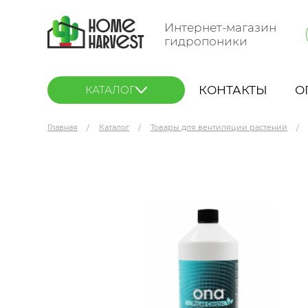
Интернет-магазин
гидропоники
КОНТАКТЫ
О
КАТАЛОГ
Главная
Каталог
Товары для вентиляции растений
ONA Liquid Polar Crystal 922 мл