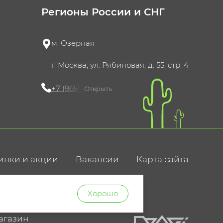
Регионы России и СНГ
м. Озерная
г. Москва, ул. Рябиновая, д. 55, стр. 4
+7 (965) 420-10-10
Открыть
инки и акции
Вакансии
Карта сайта
ние
Хорошо
агазин