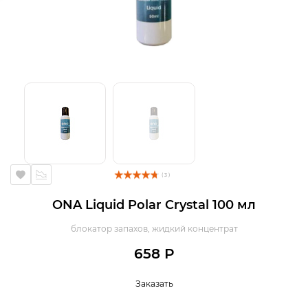
( 3 )
ONA Liquid Polar Crystal 100 мл
блокатор запахов, жидкий концентрат
658 Р
Заказать