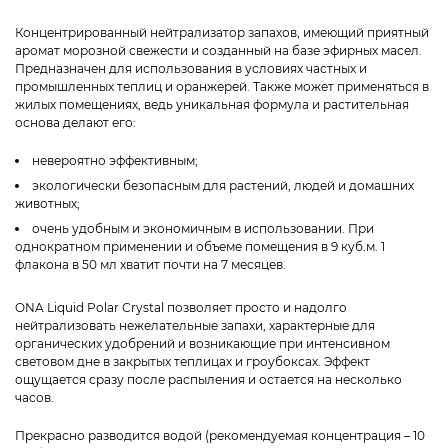
Концентрированный нейтрализатор запахов, имеющий приятный
аромат морозной свежести и созданный на базе эфирных масел.
Предназначен для использования в условиях частных и
промышленных теплиц и оранжерей. Также может применяться в
жилых помещениях, ведь уникальная формула и растительная
основа делают его:
невероятно эффективным;
экологически безопасным для растений, людей и домашних
животных;
очень удобным и экономичным в использовании. При
однократном применении и объеме помещения в 9 куб.м. 1
флакона в 50 мл хватит почти на 7 месяцев.
ONA Liquid Polar Crystal позволяет просто и надолго
нейтрализовать нежелательные запахи, характерные для
органических удобрений и возникающие при интенсивном
световом дне в закрытых теплицах и гроубоксах. Эффект
ощущается сразу после распыления и остается на несколько
часов.
Прекрасно разводится водой (рекомендуемая концентрация – 10