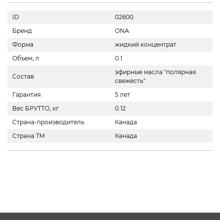
ID
02600
Бренд
ONA
Форма
жидкий концентрат
Объем, л
0.1
эфирные масла "полярная
Состав
свежесть"
Гарантия
5 лет
Вес БРУТТО, кг
0.12
Страна-производитель
Канада
Страна ТМ
Канада