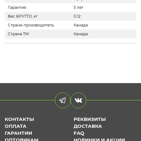
Гарантия
5 лет
Вес БРУТТО, кг
0.12
Страна-производитель
Канада
Страна ТМ
Канада
КОНТАКТЫ
РЕКВИЗИТЫ
ОПЛАТА
ДОСТАВКА
ГАРАНТИИ
FAQ
ОПТОВИКАМ
НОВИНКИ И АКЦИИ