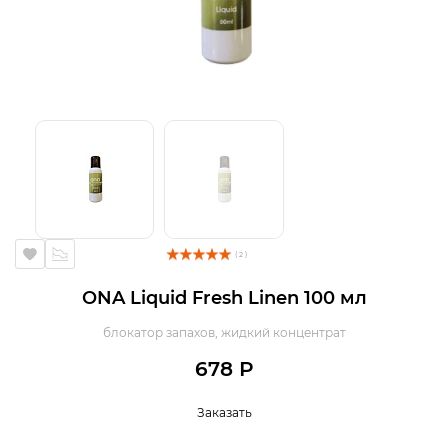
( 2 )
ONA Liquid Fresh Linen 100 мл
блокатор запахов, жидкий концентрат
678 Р
Заказать