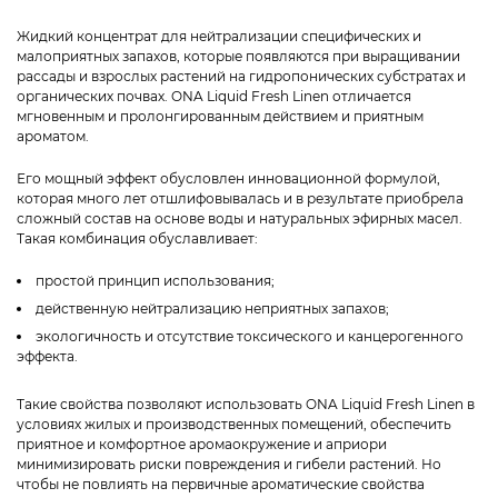
Жидкий концентрат для нейтрализации специфических и
малоприятных запахов, которые появляются при выращивании
рассады и взрослых растений на гидропонических субстратах и
органических почвах. ONA Liquid Fresh Linen отличается
мгновенным и пролонгированным действием и приятным
ароматом.
Его мощный эффект обусловлен инновационной формулой,
которая много лет отшлифовывалась и в результате приобрела
сложный состав на основе воды и натуральных эфирных масел.
Такая комбинация обуславливает:
простой принцип использования;
действенную нейтрализацию неприятных запахов;
экологичность и отсутствие токсического и канцерогенного
эффекта.
Такие свойства позволяют использовать ONA Liquid Fresh Linen в
условиях жилых и производственных помещений, обеспечить
приятное и комфортное аромаокружение и априори
минимизировать риски повреждения и гибели растений. Но
чтобы не повлиять на первичные ароматические свойства