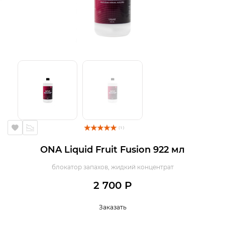
( 1 )
ONA Liquid Fruit Fusion 922 мл
блокатор запахов, жидкий концентрат
2 700 Р
Заказать