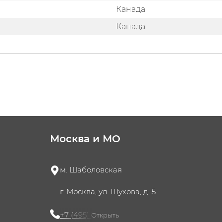
Канада
Канада
Москва и МО
м. Шаболовская
г. Москва, ул. Шухова, д. 5
+7 (495) 721-60-15
Открыть