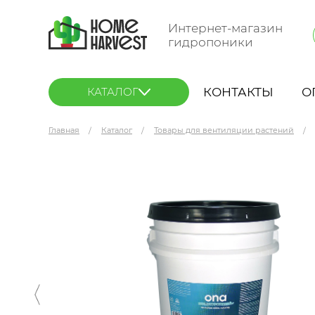
Интернет-магазин
гидропоники
КОНТАКТЫ
О
КАТАЛОГ
Главная
Каталог
Товары для вентиляции растений
ONA Gel Polar Crystal 20 л