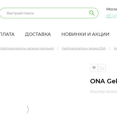
Моск
+7 (49
ПЛАТА
ДОСТАВКА
НОВИНКИ И АКЦИИ
Нейтрализаторы запахов растений
Нейтрализаторы запаха ONA
Н
ONA Gel 
блокатор запахов