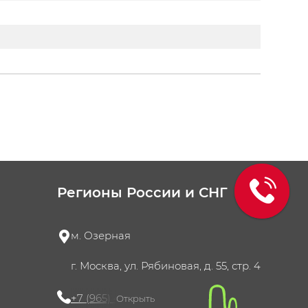
Регионы России и СНГ
м. Озерная
г. Москва, ул. Рябиновая, д. 55, стр. 4
+7 (965) 420-10-10
Открыть