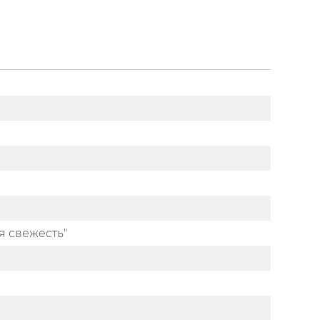
я свежесть"