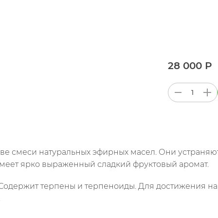
28 000 Р
ве смеси натуральных эфирных масел. Они устраняют
имеет ярко выраженный сладкий фруктовый аромат.
. Содержит терпены и терпеноиды. Для достижения 
.