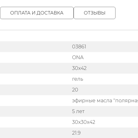
ОПЛАТА И ДОСТАВКА
ОТЗЫВЫ
03861
ONA
30х42
гель
20
эфирные масла "полярна
5 лет
30х30х42
21.9