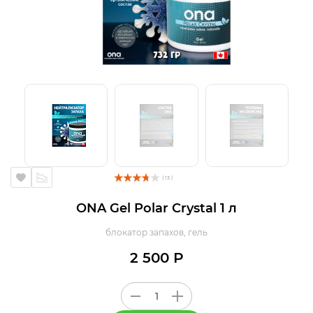
( 13 )
ONA Gel Polar Crystal 1 л
блокатор запахов, гель
2 500 Р