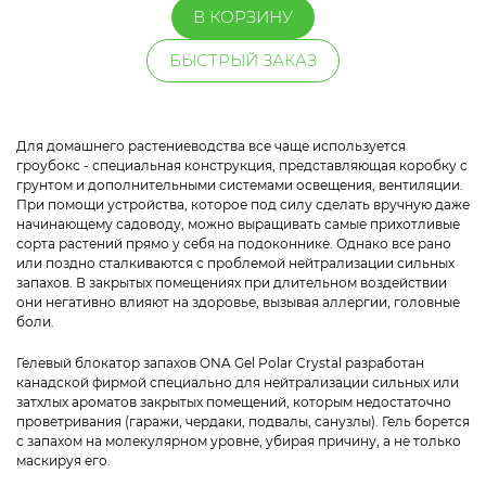
В КОРЗИНУ
БЫСТРЫЙ ЗАКАЗ
Для домашнего растениеводства все чаще используется
гроубокс - специальная конструкция, представляющая коробку с
грунтом и дополнительными системами освещения, вентиляции.
При помощи устройства, которое под силу сделать вручную даже
начинающему садоводу, можно выращивать самые прихотливые
сорта растений прямо у себя на подоконнике. Однако все рано
или поздно сталкиваются с проблемой нейтрализации сильных
запахов. В закрытых помещениях при длительном воздействии
они негативно влияют на здоровье, вызывая аллергии, головные
боли.
Гелевый блокатор запахов ONA Gel Polar Crystal разработан
канадской фирмой специально для нейтрализации сильных или
затхлых ароматов закрытых помещений, которым недостаточно
проветривания (гаражи, чердаки, подвалы, санузлы). Гель борется
с запахом на молекулярном уровне, убирая причину, а не только
маскируя его.