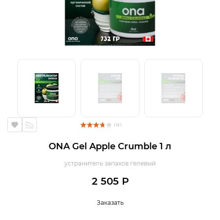
( 13 )
ONA Gel Apple Crumble 1 л
устранитель запахов гелевый
2 505 Р
Заказать