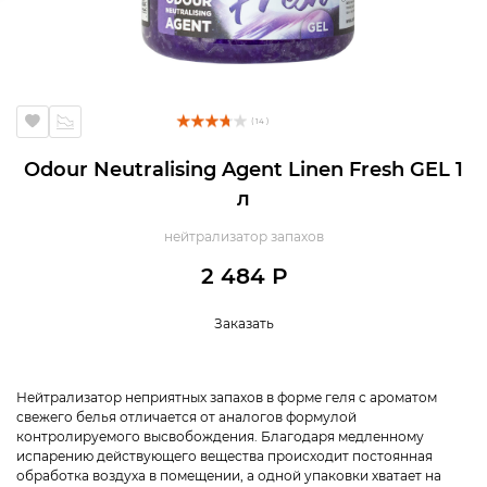
( 14 )
Odour Neutralising Agent Linen Fresh GEL 1
л
нейтрализатор запахов
2 484 Р
Заказать
Нейтрализатор неприятных запахов в форме геля с ароматом
свежего белья отличается от аналогов формулой
контролируемого высвобождения. Благодаря медленному
испарению действующего вещества происходит постоянная
обработка воздуха в помещении, а одной упаковки хватает на