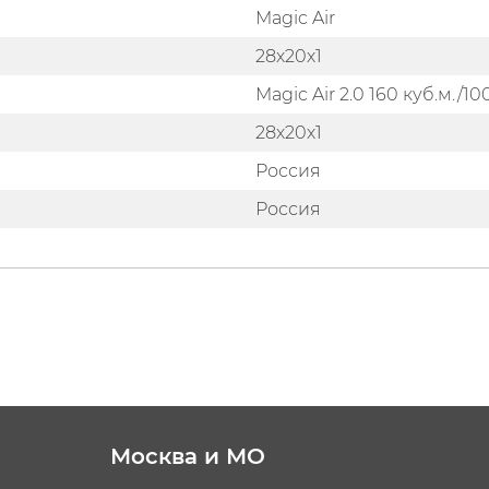
Magic Air
28х20х1
Magic Air 2.0 160 куб.м./1
28х20х1
Россия
Россия
Москва и МО