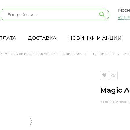
Моск
+7 (49
ПЛАТА
ДОСТАВКА
НОВИНКИ И АКЦИИ
Комплектующие для воздуховодов вентиляции
Предфильтры
Mag
Magic A
защитный челох 