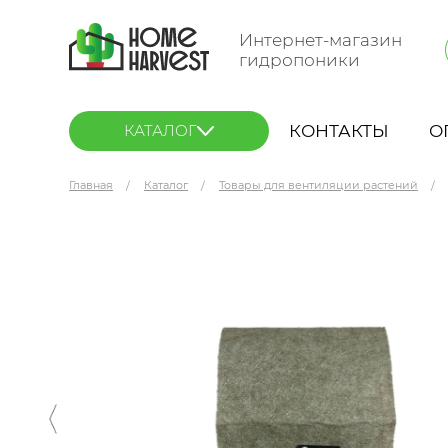
Интернет-магазин
гидропоники
КОНТАКТЫ
О
КАТАЛОГ
Главная
Каталог
Товары для вентиляции растений
Magic Air 2.0 Предфильтр 160