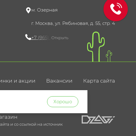
м. Озерная
г. Москва, ул. Рябиновая, д. 55, стр. 4
+7 (965) 420-10-10
Открыть
инки и акции
Вакансии
Карта сайта
ние
Хорошо
агазин
йта и со ссылкой на источник