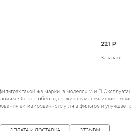
221 Р
Заказать
фильтрах такой же марки в моделях М и П. Эксплуат
аниям. Он способен задерживать мельчайшие пылинк
ования активированного угля в фильтре и улучшает
ОПЛАТА И ДОСТАВКА
ОТЗЫВЫ