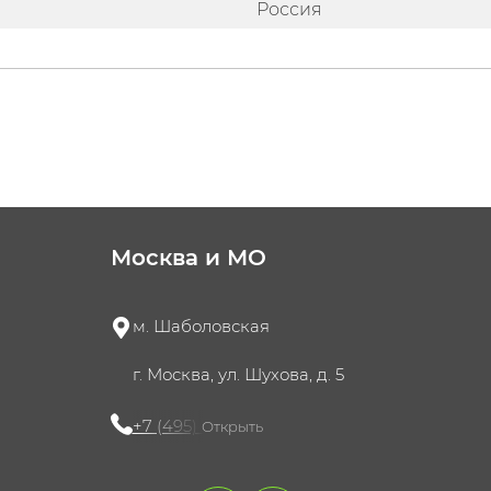
Россия
Москва и МО
м. Шаболовская
г. Москва, ул. Шухова, д. 5
+7 (495) 721-60-15
Открыть