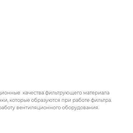
ационные качества фильтрующего материала
и, которые образуются при работе фильтра.
 работу вентиляционного оборудования.