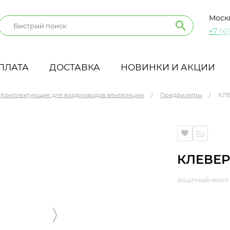
Моск
+7 (49
ПЛАТА
ДОСТАВКА
НОВИНКИ И АКЦИИ
Комплектующие для воздуховодов вентиляции
Предфильтры
КЛЕ
КЛЕВЕР
защитный чехол 