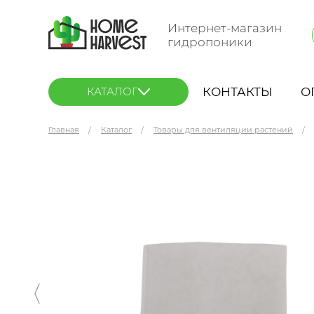
Интернет-магазин
гидропоники
КОНТАКТЫ
О
КАТАЛОГ
Главная
Каталог
Товары для вентиляции растений
КЛЕВЕР 160-МП предфильтр