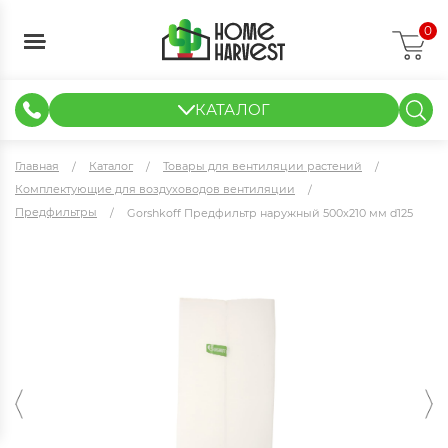
0
КАТАЛОГ
ГИДРОПОНИКА И АЭРОПОНИКА
ИЗМЕРИТЕЛЬНЫЕ ПРИБОРЫ
ТЕНТЫ И ГОТОВЫЕ РЕШЕНИЯ
КЛОНИРОВАНИЕ И РАССАДА
Главная
Каталог
Товары для вентиляции растений
Комплектующие для воздуховодов вентиляции
Предфильтры
Gorshkoff Предфильтр наружный 500х210 мм d125
Gorshkoff Предфильтр наружный 500х210 мм d125