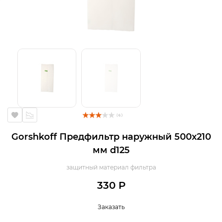
( 6 )
Gorshkoff Предфильтр наружный 500х210
мм d125
защитный материал фильтра
330 Р
Заказать