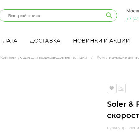
Моск
+7 (49
ПЛАТА
ДОСТАВКА
НОВИНКИ И АКЦИИ
Комплектующие для воздуховодов вентиляции
Комплектующие для в
и
Soler &
скорос
пульт управлени