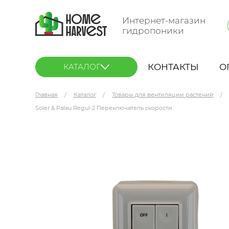
Интернет-магазин
гидропоники
КОНТАКТЫ
О
КАТАЛОГ
Главная
Каталог
Товары для вентиляции растений
Soler & Palau Regul-2 Переключатель скорости
Soler & Palau Regul-2 Переключатель скорост