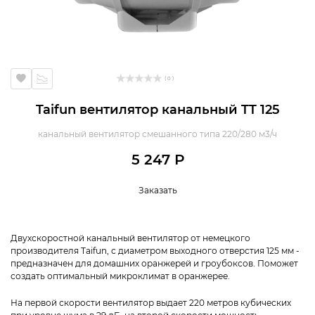
( 0 )
Taifun вентилятор канальный TT 125
канальный вентилятор смешанного типа 220/280 м3/ч
5 247 Р
Заказать
Двухскоростной канальный вентилятор от немецкого
производителя Taifun, с диаметром выходного отверстия 125 мм -
предназначен для домашних оранжерей и гроубоксов. Поможет
создать оптимальный микроклимат в оранжерее.
На первой скорости вентилятор выдает 220 метров кубических