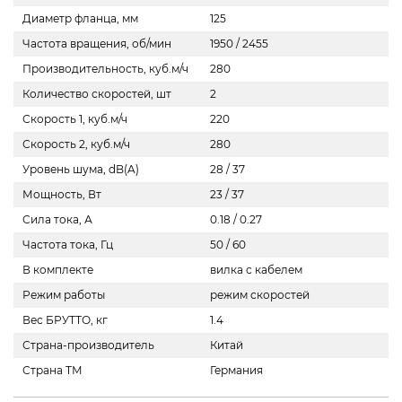
Диаметр фланца, мм
125
Частота вращения, об/мин
1950 / 2455
Производительность, куб.м/ч
280
Количество скоростей, шт
2
Скорость 1, куб.м/ч
220
Скорость 2, куб.м/ч
280
Уровень шума, dB(A)
28 / 37
Мощность, Вт
23 / 37
Сила тока, А
0.18 / 0.27
Частота тока, Гц
50 / 60
В комплекте
вилка с кабелем
Режим работы
режим скоростей
Вес БРУТТО, кг
1.4
Страна-производитель
Китай
Страна ТМ
Германия