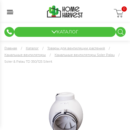
0
КАТАЛОГ
ГИДРОПОНИКА И АЭРОПОНИКА
ИЗМЕРИТЕЛЬНЫЕ ПРИБОРЫ
ТЕНТЫ И ГОТОВЫЕ РЕШЕНИЯ
КЛОНИРОВАНИЕ И РАССАДА
Главная
Каталог
Товары для вентиляции растений
Канальные вентиляторы
Канальные вентиляторы Soler Palau
Soler & Palau TD 350/125 Silent
Soler & Palau TD 350/125 Silent