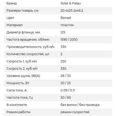
Бренд
Soler & Palau
Размеры товара, см
20.4х25.2х46.2
Цвет
белый
Материал
пластик
Диаметр фланца, мм
125
Частота вращения, об/мин
1590 / 2050
Производительность, куб.м/ч
330
Количество скоростей, шт
2
Скорость 1, куб.м/ч
250
Скорость 2, куб.м/ч
330
Уровень шума, dB(A)
28 / 33
Мощность, Вт
20 / 25
Сила тока, А
0.09 / 0.11
Частота тока, Гц
50 / 60
В комплекте
без вилки / без провода
Режим работы
режим скоростей