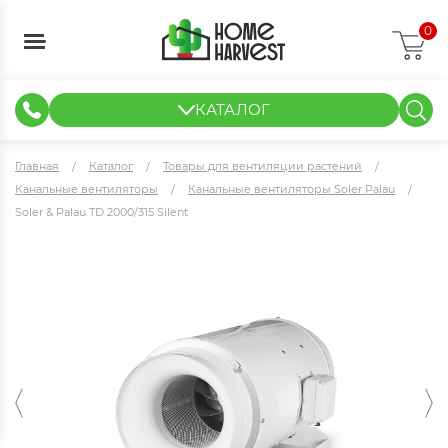
0
КАТАЛОГ
ГИДРОПОНИКА И АЭРОПОНИКА
ИЗМЕРИТЕЛЬНЫЕ ПРИБОРЫ
ТЕНТЫ И ГОТОВЫЕ РЕШЕНИЯ
КЛОНИРОВАНИЕ И РАССАДА
Главная
Каталог
Товары для вентиляции растений
Канальные вентиляторы
Канальные вентиляторы Soler Palau
Soler & Palau TD 2000/315 Silent
Soler & Palau TD 2000/315 Silent