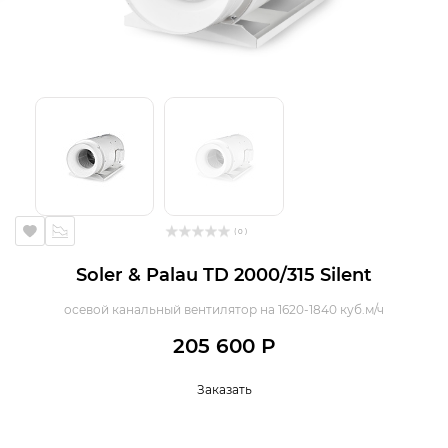
( 0 )
Soler & Palau TD 2000/315 Silent
осевой канальный вентилятор на 1620-1840 куб.м/ч
205 600 Р
Заказать