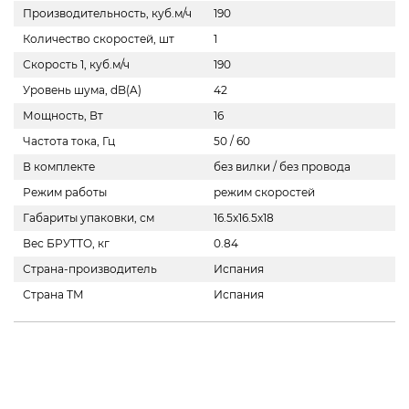
Производительность, куб.м/ч
190
Количество скоростей, шт
1
Скорость 1, куб.м/ч
190
Уровень шума, dB(A)
42
Мощность, Вт
16
Частота тока, Гц
50 / 60
В комплекте
без вилки / без провода
Режим работы
режим скоростей
Габариты упаковки, см
16.5х16.5х18
Вес БРУТТО, кг
0.84
Страна-производитель
Испания
Страна ТМ
Испания