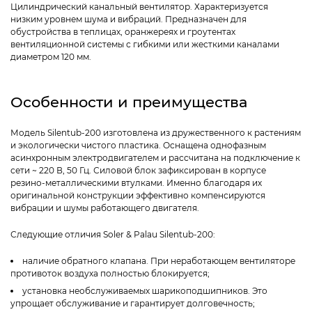
Цилиндрический канальный вентилятор. Характеризуется
низким уровнем шума и вибраций. Предназначен для
обустройства в теплицах, оранжереях и гроутентах
вентиляционной системы с гибкими или жесткими каналами
диаметром 120 мм.
Особенности и преимущества
Модель Silentub-200 изготовлена из дружественного к растениям
и экологически чистого пластика. Оснащена однофазным
асинхронным электродвигателем и рассчитана на подключение к
сети ~ 220 В, 50 Гц. Силовой блок зафиксирован в корпусе
резино-металлическими втулками. Именно благодаря их
оригинальной конструкции эффективно компенсируются
вибрации и шумы работающего двигателя.
Следующие отличия Soler & Palau Silentub-200:
наличие обратного клапана. При неработающем вентиляторе
противоток воздуха полностью блокируется;
установка необслуживаемых шарикоподшипников. Это
упрощает обслуживание и гарантирует долговечность;