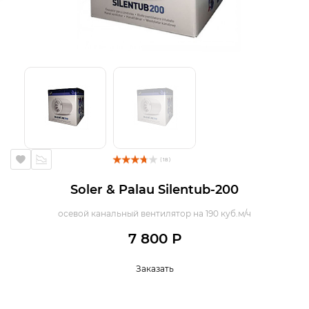
( 18 )
Soler & Palau Silentub-200
осевой канальный вентилятор на 190 куб.м/ч
7 800 Р
Заказать