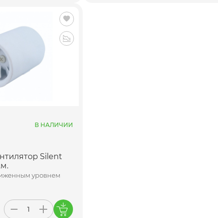
В НАЛИЧИИ
тилятор Silent
.м.
ниженным уровнем