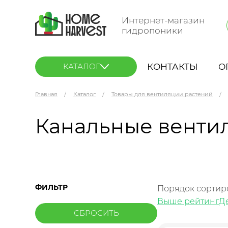
Интернет-магазин
гидропоники
КОНТАКТЫ
О
КАТАЛОГ
Главная
Каталог
Товары для вентиляции растений
Канальные вентил
ФИЛЬТР
Порядок сортир
Выше рейтинг
Д