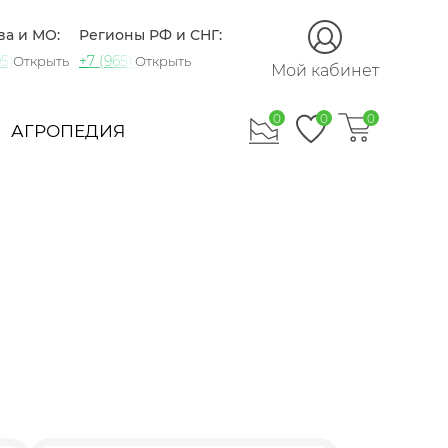
ва и МО:
Регионы РФ и СНГ:
5) 721-60-15
+7 (965) 420-10-10
Открыть
Открыть
Мой кабинет
0
0
0
АГРОПЕДИЯ