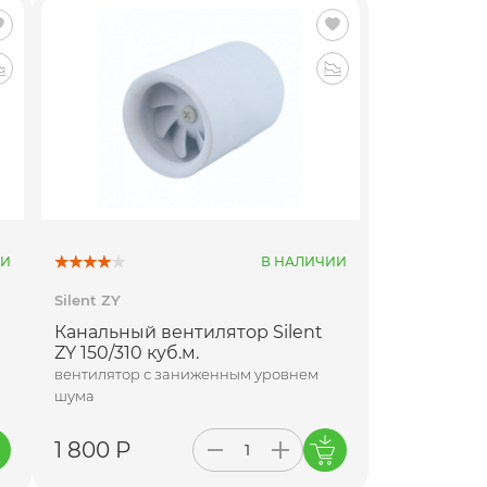
ИИ
В НАЛИЧИИ
Silent ZY
Канальный вентилятор Silent
ZY 150/310 куб.м.
вентилятор с заниженным уровнем
шума
1 800 Р