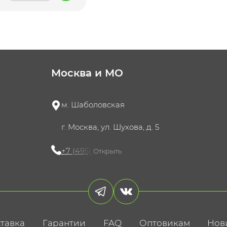
Москва и МО
м. Шаболовская
г. Москва, ул. Шухова, д. 5
+7 (495) 721-60-15
Открыть
тавка
Гарантии
FAQ
Оптовикам
Нов