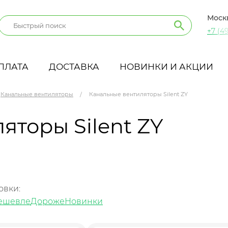
Моск
+7 (49
ПЛАТА
ДОСТАВКА
НОВИНКИ И АКЦИИ
Канальные вентиляторы
Канальные вентиляторы Silent ZY
яторы Silent ZY
овки:
ешевле
Дороже
Новинки