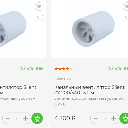
В НАЛИЧИИ
В НАЛИЧ
Silent ZY
тилятор Silent
Канальный вентилятор Silent
м.
ZY 200/540 куб.м.
ниженным уровнем
вентилятор с заниженным уровнем
шума
4 300 Р