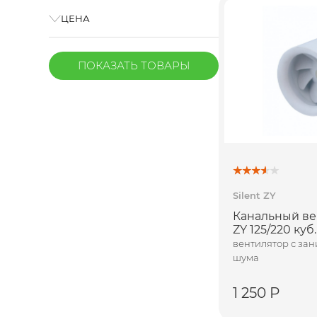
ЦЕНА
ПОКАЗАТЬ
ТОВАРЫ
Silent ZY
Канальный вен
ZY 125/220 куб.
вентилятор с за
шума
1 250 Р