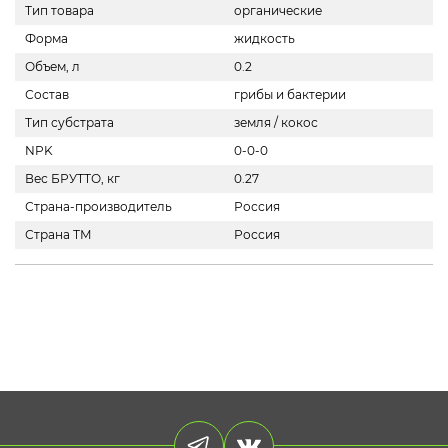
Тип товара
органические
Форма
жидкость
Объем, л
0.2
Состав
грибы и бактерии
Тип субстрата
земля / кокос
NPK
0-0-0
Вес БРУТТО, кг
0.27
Страна-производитель
Россия
Страна ТМ
Россия