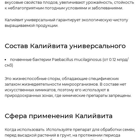
вкусовые свойства плодов, увеличивают урожайность, стойкость
к неблагоприятным погодным условиями и заболеваниями.
Калийвит универсальный гарантирует экологическую чистоту
выращиваемой продукции.
Состав Калийвита универсального
почвенные бактерии Paebacillus mucilaginosus (от 0.12 млрд/
см3)
Это жизнеспособные споры, обладающие специфических
запахом жизнедеятельности микроорганизмов. В составе нет
искусственных химикатов, поэтому его используют в
природоохранных зонах, где химические препараты запрещены.
Сфера применения Калийвита
Когда использовать
. Используйте препарат для обработки семян,
перед высадкой растений в грунт, на протяжении периода