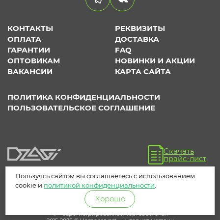
КОНТАКТЫ
РЕКВИЗИТЫ
ОПЛАТА
ДОСТАВКА
ГАРАНТИИ
FAQ
ОПТОВИКАМ
НОВИНКИ И АКЦИИ
ВАКАНСИИ
КАРТА САЙТА
ПОЛИТИКА КОНФИДЕНЦИАЛЬНОСТИ
ПОЛЬЗОВАТЕЛЬСКОЕ СОГЛАШЕНИЕ
Скачать
прайс-лист
Пользуясь сайтом вы соглашаетесь с использованием
cookie и
политикой конфиденциальности
.
Хорошо
® – зарегистрированный торговый знак