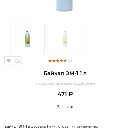
( 2 )
Байкал ЭМ-1 1 л
микробиологическое удобрение
471 Р
Заказать
Байкал ЭМ-1 в фасовке 1 л — готовая к применению