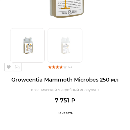
( 4 )
Growcentia Mammoth Microbes 250 мл
органический микробный инокулянт
7 751 Р
Заказать