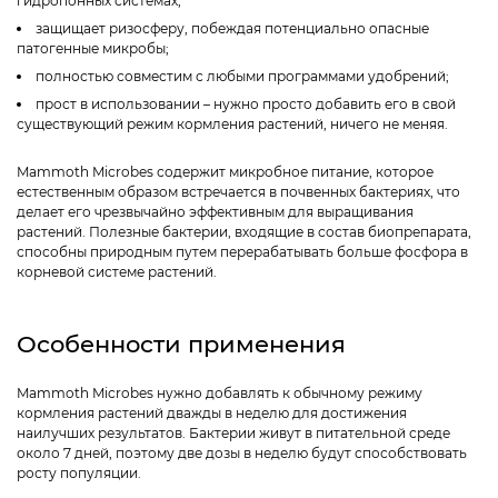
гидропонных системах;
защищает ризосферу, побеждая потенциально опасные
патогенные микробы;
полностью совместим с любыми программами удобрений;
прост в использовании – нужно просто добавить его в свой
существующий режим кормления растений, ничего не меняя.
Mammoth Microbes содержит микробное питание, которое
естественным образом встречается в почвенных бактериях, что
делает его чрезвычайно эффективным для выращивания
растений. Полезные бактерии, входящие в состав биопрепарата,
способны природным путем перерабатывать больше фосфора в
корневой системе растений.
Особенности применения
Mammoth Microbes нужно добавлять к обычному режиму
кормления растений дважды в неделю для достижения
наилучших результатов. Бактерии живут в питательной среде
около 7 дней, поэтому две дозы в неделю будут способствовать
росту популяции.