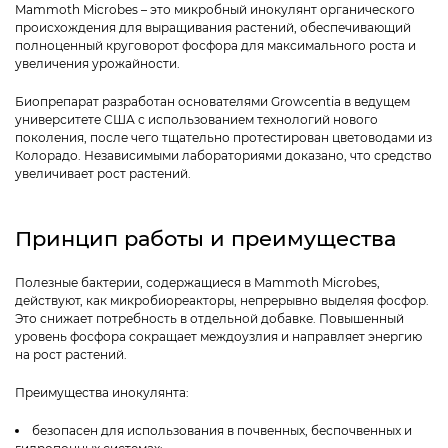
Mammoth Microbes – это микробный инокулянт органического
происхождения для выращивания растений, обеспечивающий
полноценный круговорот фосфора для максимального роста и
увеличения урожайности.
Биопрепарат разработан основателями Growcentia в ведущем
университете США с использованием технологий нового
поколения, после чего тщательно протестирован цветоводами из
Колорадо. Независимыми лабораториями доказано, что средство
увеличивает рост растений.
Принцип работы и преимущества
Полезные бактерии, содержащиеся в Mammoth Microbes,
действуют, как микробиореакторы, непрерывно выделяя фосфор.
Это снижает потребность в отдельной добавке. Повышенный
уровень фосфора сокращает междоузлия и направляет энергию
на рост растений.
Преимущества инокулянта:
безопасен для использования в почвенных, беспочвенных и