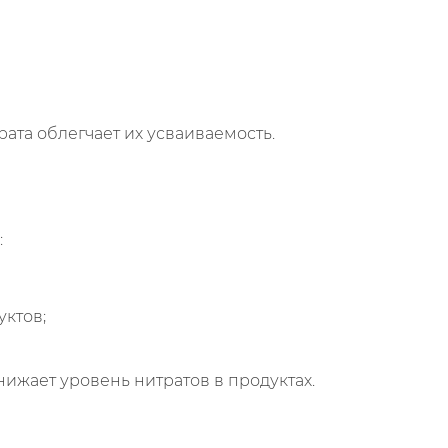
та облегчает их усваиваемость.
:
уктов;
ижает уровень нитратов в продуктах.