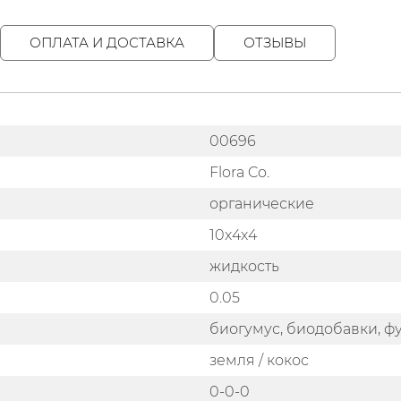
ОПЛАТА И ДОСТАВКА
ОТЗЫВЫ
00696
Flora Co.
органические
10x4x4
жидкость
0.05
биогумус, биодобавки, ф
земля / кокос
0-0-0