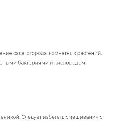
ение сада, огорода, комнатных растений.
олезными бактериями и кислородом.
ганикой. Следует избегать смешивания с