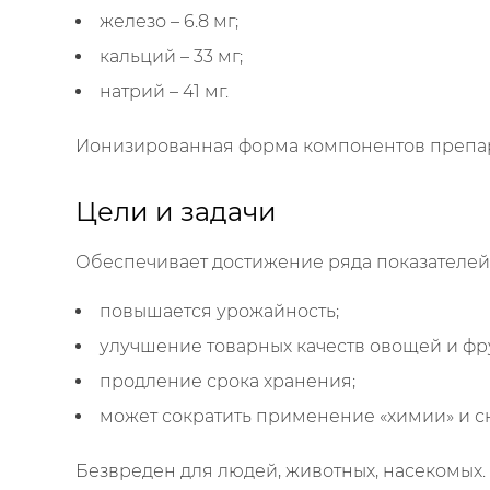
железо – 6.8 мг;
кальций – 33 мг;
натрий – 41 мг.
Ионизированная форма компонентов препара
Цели и задачи
Обеспечивает достижение ряда показателей
повышается урожайность;
улучшение товарных качеств овощей и фр
продление срока хранения;
может сократить применение «химии» и сн
Безвреден для людей, животных, насекомых.