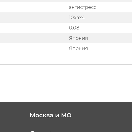
антистресс
10x4x4
0.08
Япония
Япония
Москва и МО