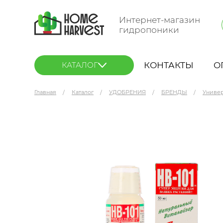
Интернет-магазин
гидропоники
КОНТАКТЫ
О
КАТАЛОГ
Главная
Каталог
УДОБРЕНИЯ
БРЕНДЫ
Униве
Flora Co. HB-101 50 мл