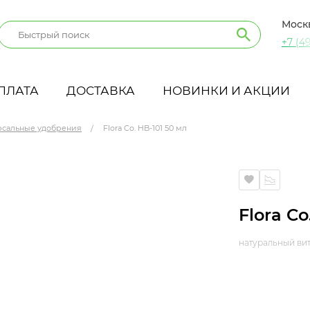
Моск
+7 (49
ПЛАТА
ДОСТАВКА
НОВИНКИ И АКЦИИ
рсальные удобрения
Flora Co. HB-101 50 мл
Flora Co
натуральный ви