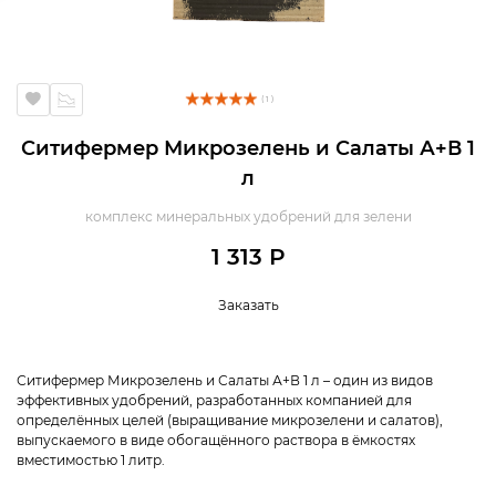
( 1 )
Ситифермер Микрозелень и Салаты А+В 1
л
комплекс минеральных удобрений для зелени
1 313 Р
Заказать
Ситифермер Микрозелень и Салаты А+В 1 л – один из видов
эффективных удобрений, разработанных компанией для
определённых целей (выращивание микрозелени и салатов),
выпускаемого в виде обогащённого раствора в ёмкостях
вместимостью 1 литр.