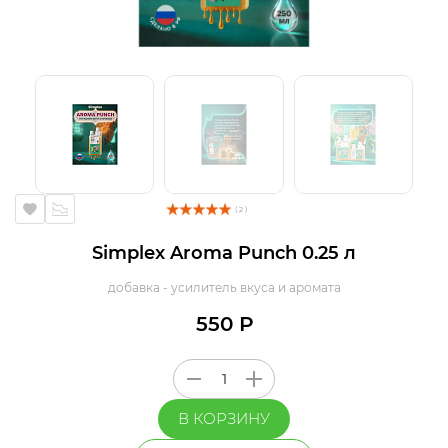
( 2 )
Simplex Aroma Punch 0.25 л
добавка - усилитель вкуса и аромата
550 Р
В КОРЗИНУ