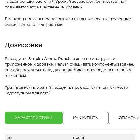
плодоносящих растений. Урожай возрастает количественно и
повышается его качественный уровень.
Диапазон применения: закрытые и открытые грунты, почвенные
смеси, гидропонные системы.
Дозировка
Разводится Simplex Aroma Punch строго по инструкции,
приложенной к добавке. Нельзя смешивать компоненты заранее,
они добавляются в воду для подкормки непосредственно перед
внесением.
Хранится комплексный продукт в прохладном и темном месте,
недоступном для детей.
ХАРАКТЕРИСТИКИ
КАК КУПИТЬ
ОПЛАТА И
ID
04891