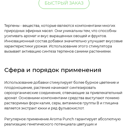
БЫСТРЫЙ ЗАКАЗ
Терпены - вещества, которые являются компонентами многих
природных эфирных масел. Они уникальны тем, что способны
усиливать аромат и вкус выращенных овощей и фруктов.
Инновационный состав добавки значительно улучшает вкусовые
характеристики урожая. Использование этого стимулятора
вызывает активацию синтеза терпенов самими растениями.
Сфера и порядок применения
Использование добавки стимулирует более бурное цветение и
плодоношение, растения начинают синтезировать
сероорганические соединения, отвечающие за привлекательный
аромат. Основными компонентами средства выступают помимо
растворимых форм калия, серы, витаминов группы В и глицина
является экстракт юкки и ряд фульвокислот.
Регулярное применение Aroma Punch гарантирует абсолютную
реализацию генетического потенциала цветущих и