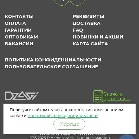
КОНТАКТЫ
РЕКВИЗИТЫ
ОПЛАТА
ДОСТАВКА
ГАРАНТИИ
FAQ
ОПТОВИКАМ
НОВИНКИ И АКЦИИ
ВАКАНСИИ
КАРТА САЙТА
ПОЛИТИКА КОНФИДЕНЦИАЛЬНОСТИ
ПОЛЬЗОВАТЕЛЬСКОЕ СОГЛАШЕНИЕ
Скачать
прайс-лист
Пользуясь сайтом вы соглашаетесь с использованием
cookie и
политикой конфиденциальности
.
Хорошо
® – зарегистрированный торговый знак
2015-2026 © Homeharvest – интернет-магазин