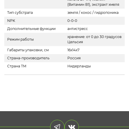
(Витамин В1), экстракт хмеля
Тип субстрата
земля / кокос / гидропоника
NPK
0-0-0
Дополнительные функции
антистресс
хранение: от 0 до 30 градусов
Режим работы
Цельсия
Габариты упаковки, см
16х14х7
Страна-производитель
Россия
Страна ТМ
Нидерланды