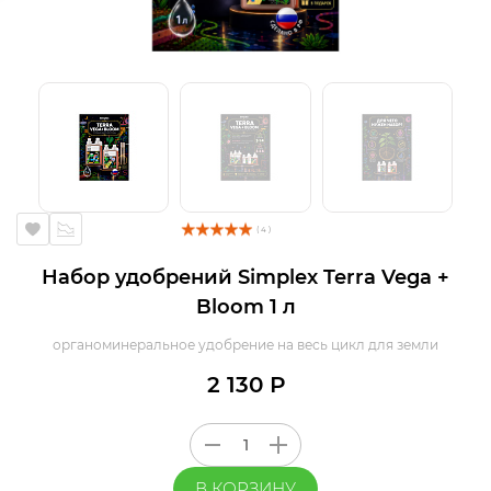
( 4 )
Набор удобрений Simplex Terra Vega +
Bloom 1 л
органоминеральное удобрение на весь цикл для земли
2 130 Р
В КОРЗИНУ