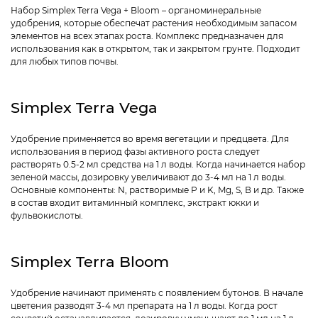
Набор Simplex Terra Vega + Bloom – органоминеральные
удобрения, которые обеспечат растения необходимым запасом
элементов на всех этапах роста. Комплекс предназначен для
использования как в открытом, так и закрытом грунте. Подходит
для любых типов почвы.
Simplex Terra Vega
Удобрение применяется во время вегетации и предцвета. Для
использования в период фазы активного роста следует
растворять 0.5-2 мл средства на 1 л воды. Когда начинается набор
зеленой массы, дозировку увеличивают до 3-4 мл на 1 л воды.
Основные компоненты: N, растворимые P и K, Mg, S, В и др. Также
в состав входит витаминный комплекс, экстракт юкки и
фульвокислоты.
Simplex Terra Bloom
Удобрение начинают применять с появлением бутонов. В начале
цветения разводят 3-4 мл препарата на 1 л воды. Когда рост