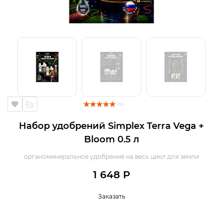
( 1 )
Набор удобрений Simplex Terra Vega +
Bloom 0.5 л
органоминеральное удобрение на весь цикл для земли
1 648 Р
Заказать