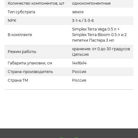
Количество компонентов, шт
однокомпонентные
Тип субстрата
земля
NPK
3-1-4 / 3-3-6
Simplex Terra Vega 0.5 л +
В комплекте
Simplex Terra Bloom 0.5 л и 2
пипетки Пастера 3 мл
хранение: от 0 до 30 градусов
Режим работы
Цельсия
Габариты упаковки, см
14x16x14
Страна-производитель
Россия
Страна ТМ
Россия