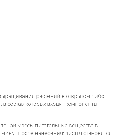
 выращивания растений в открытом либо
, в состав которых входят компоненты,
елёной массы питательные вещества в
 минут после нанесения: листья становятся