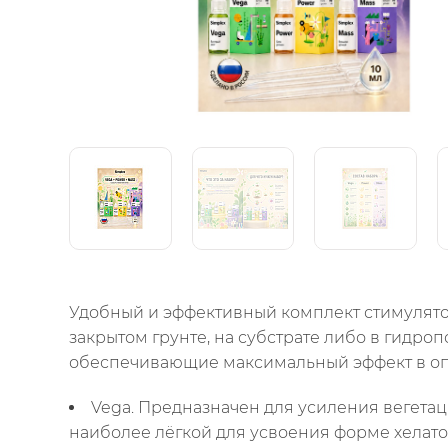
Удобный и эффективный комплект стимулятор
закрытом грунте, на субстрате либо в гидро
обеспечивающие максимальный эффект в оп
Vega
. Предназначен для усиления вегета
наиболее лёгкой для усвоения форме хелатов