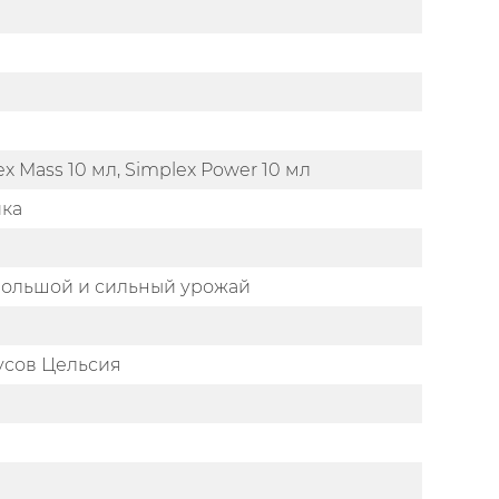
ex Mass 10 мл, Simplex Power 10 мл
ика
 большой и сильный урожай
дусов Цельсия