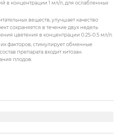
й в концентрации 1 мл/л, для ослабленных
тательных веществ, улучшает качество
ект сохраняется в течение двух недель
ения цветения в концентрации 0.25-0.5 мл/л.
них факторов, стимулирует обменные
остав препарата входит хитозан.
вания плодов.