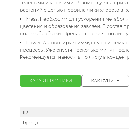
зелёными и упругими. Рекомендуется примен
растений с целью профилактики хлороза в к
Mass
. Необходим для ускорения метаболи
цветения и образования завязей. В состав п
после обработки. Препарат наносят по листу
Power
. Активизирует иммунную систему р
процессы. Уже спустя несколько минут после
Рекомендуется наносить по листу в концентр
ХАРАКТЕРИСТИКИ
КАК КУПИТЬ
ID
Бренд