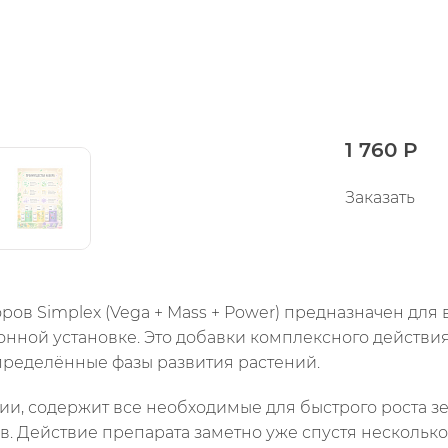
1 760 Р
Заказать
ов Simplex (Vega + Mass + Power) предназначен для
понной установке. Это добавки комплексного действия
ределённые фазы развития растений.
ции, содержит все необходимые для быстрого роста з
. Действие препарата заметно уже спустя несколько