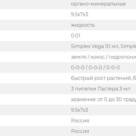
органо-минеральные
9.5x7x3
жидкость
0.01
Simplex Vega 10 мл, Simpl
земля / кокос / гидропон
0-0-0 / 0-0-0 / 0-0-0
быстрый рост растений,
3 пипетки Пастера 3 мл
хранение: от 0 до 30 гра
9.5x7x3
Россия
Россия