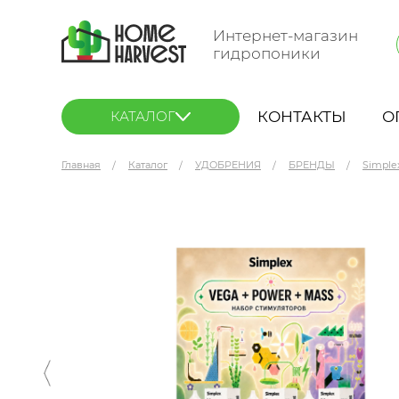
Интернет-магазин
гидропоники
КОНТАКТЫ
О
КАТАЛОГ
Главная
Каталог
УДОБРЕНИЯ
БРЕНДЫ
Simple
Комплект стимуляторов Simplex (Vega + Mass 