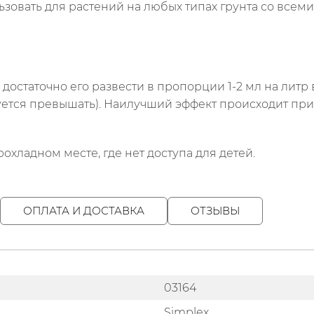
льзовать для растений на любых типах грунта со всем
остаточно его развести в пропорции 1-2 мл на литр 
уется превышать). Наилучший эффект происходит при 
хладном месте, где нет доступа для детей.
ОПЛАТА И ДОСТАВКА
ОТЗЫВЫ
03164
Simplex