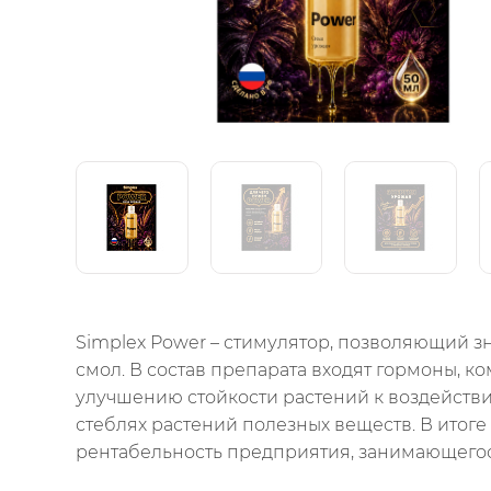
Simplex Power – стимулятор, позволяющий зн
смол. В состав препарата входят гормоны, 
улучшению стойкости растений к воздействи
стеблях растений полезных веществ. В итог
рентабельность предприятия, занимающегос