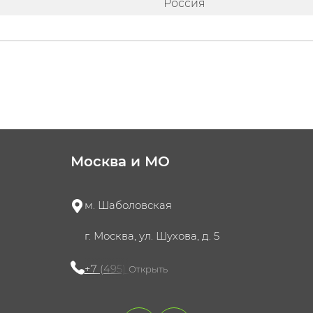
Россия
Москва и МО
м. Шаболовская
г. Москва, ул. Шухова, д. 5
+7 (495) 721-60-15
Открыть