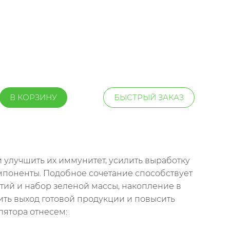
В КОРЗИНУ
БЫСТРЫЙ ЗАКАЗ
и улучшить их иммунитет, усилить выработку
омпоненты. Подобное сочетание способствует
тий и набор зеленой массы, накопление в
ить выход готовой продукции и повысить
лятора отнесем: