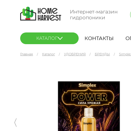
Интернет-магазин
гидропоники
КОНТАКТЫ
О
КАТАЛОГ
Главная
Каталог
УДОБРЕНИЯ
БРЕНДЫ
Simple
Simplex Power 50 мл