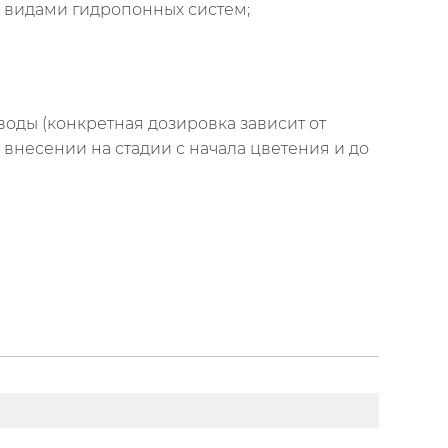
и видами гидропонных систем;
воды (конкретная дозировка зависит от
внесении на стадии с начала цветения и до