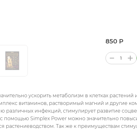
850 Р
ачительно ускорить метаболизм в клетках растений 
комплекс витаминов, растворимый магний и другие к
ю различных инфекций, стимулирует развитие соцве
е с помощью Simplex Power можно значительно повыс
я растениеводством. Так же к преимуществам стиму