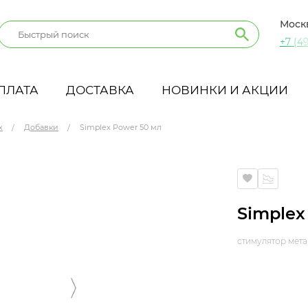
Моск
+7 (49
ПЛАТА
ДОСТАВКА
НОВИНКИ И АКЦИИ
x
Добавки
Simplex Power 50 мл
Simplex
стимулятор мет