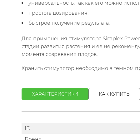
универсальность, так как его можно испо
простота дозирования;
быстрое получение результата.
Для применения стимулятора Simplex Power д
стадии развития растения и ее не рекоменд
момента созревания плодов.
Хранить стимулятор необходимо в темном про
ХАРАКТЕРИСТИКИ
КАК КУПИТЬ
ID
Бренд