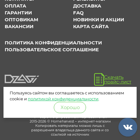
ОПЛАТА
ДОСТАВКА
ГАРАНТИИ
FAQ
ОПТОВИКАМ
НОВИНКИ И АКЦИИ
ВАКАНСИИ
КАРТА САЙТА
ПОЛИТИКА КОНФИДЕНЦИАЛЬНОСТИ
ПОЛЬЗОВАТЕЛЬСКОЕ СОГЛАШЕНИЕ
Скачать
прайс-лист
Пользуясь сайтом вы соглашаетесь с использованием
cookie и
политикой конфиденциальности
.
Хорошо
® – зарегистрированный торговый знак
2015-2026 © Homeharvest – интернет-магазин
Копировать материалы можно лишь с
разрешения владельца данного сайта и со
ссылкой на источник