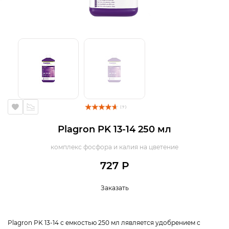
( 7 )
Plagron PK 13-14 250 мл
комплекс фосфора и калия на цветение
727 Р
Заказать
Plagron PK 13-14 с емкостью 250 мл лявляется удобрением с