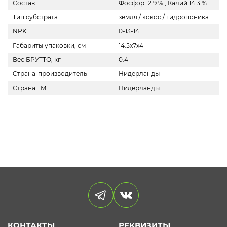
Состав
Фосфор 12.9 % , Калий 14.3 %
Тип субстрата
земля / кокос / гидропоника
NPK
0-13-14
Габариты упаковки, см
14.5x7x4
Вес БРУТТО, кг
0.4
Страна-производитель
Нидерланды
Страна ТМ
Нидерланды
КОНТАКТЫ
РЕКВИЗИТЫ