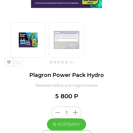
( 0 )
Plagron Power Pack Hydro
базовый набор для гидропоники
5 800 Р
В КОРЗИНУ