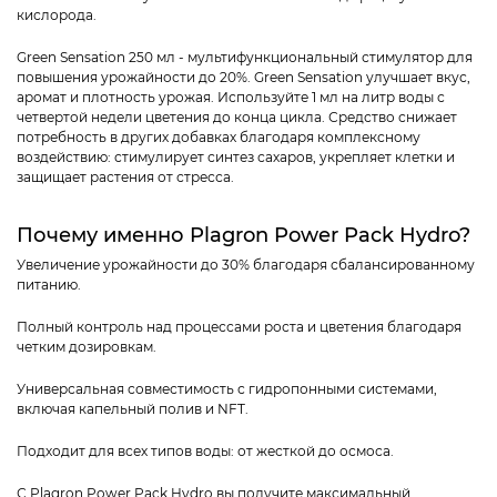
кислорода.
Green Sensation 250 мл - мультифункциональный стимулятор для
повышения урожайности до 20%. Green Sensation улучшает вкус,
аромат и плотность урожая. Используйте 1 мл на литр воды с
четвертой недели цветения до конца цикла. Средство снижает
потребность в других добавках благодаря комплексному
воздействию: стимулирует синтез сахаров, укрепляет клетки и
защищает растения от стресса.
Почему именно Plagron Power Pack Hydro?
Увеличение урожайности до 30% благодаря сбалансированному
питанию.
Полный контроль над процессами роста и цветения благодаря
четким дозировкам.
Универсальная совместимость с гидропонными системами,
включая капельный полив и NFT.
Подходит для всех типов воды: от жесткой до осмоса.
С Plagron Power Pack Hydro вы получите максимальный