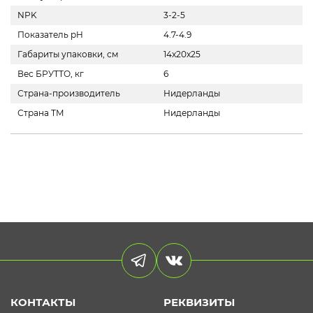
NPK
3-2-5
Показатель pH
4.7-4.9
Габариты упаковки, см
14x20x25
Вес БРУТТО, кг
6
Страна-производитель
Нидерланды
Страна ТМ
Нидерланды
КОНТАКТЫ
РЕКВИЗИТЫ