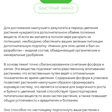
БЫСТРЫЙ ЗАКАЗ
Для достижения наилучшего результата в период цветения
растения нуждаются в дополнительном объёме полезных
веществ. И если вы желаете в полной мере раскрыть их
потенциал, необходимо обеспечить вашим зелёным питомцам
дополнительную подпитку. Именно для этих целей и был он
разработан – жидкий состав, объединяющий органические и
минеральные удобрения.
В основе лежит точно сбалансированное сочетание фосфора и
калия. Эти вещества подлежат непосредственному впитыванию
растением, что естественным путём ведёт к оптимальным
показателям во время цветения. Содержание фосфора в упаковке
позволяет растениям наилучшим образом сформировать
корневую систему, что является основой для энергичного роста
и буйного цветения. Калий способствует транспортировке
питательных веществ по всем частям растения, а также повышает
общую устойчивость к вредителям и болезням.
Оно способно по-настоящему подтолкнуть ваше растение к