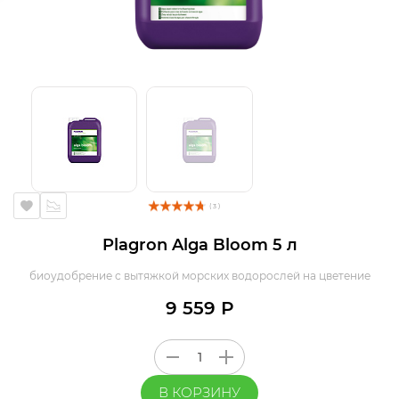
( 3 )
Plagron Alga Bloom 5 л
биоудобрение с вытяжкой морских водорослей на цветение
9 559 Р
В КОРЗИНУ