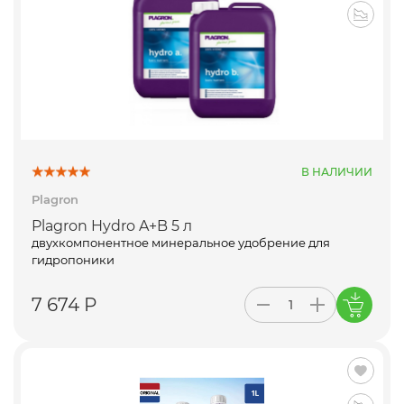
В НАЛИЧИИ
Plagron
Plagron Hydro A+B 5 л
двухкомпонентное минеральное удобрение для
гидропоники
7 674 Р