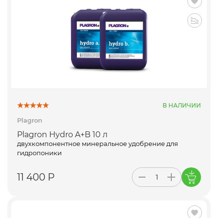
В НАЛИЧИИ
Plagron
Plagron Hydro A+B 10 л
двухкомпонентное минеральное удобрение для
гидропоники
11 400 Р