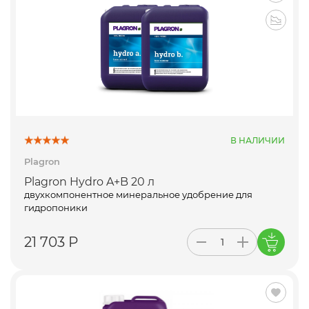
В НАЛИЧИИ
Plagron
Plagron Hydro A+B 20 л
двухкомпонентное минеральное удобрение для
гидропоники
21 703 Р