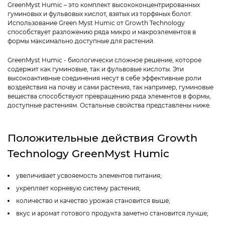
GreenMyst Humic – это комплект высококонцентрированных
гуминовых и фульвовых кислот, взятых из торфяных болот.
Использование Green Myst Humic от Growth Technology
способствует разложению ряда микро и макроэлементов в
формы максимально доступные для растений.
GreenMyst Humic - биологически сложное решение, которое
содержит как гуминовые, так и фульвовые кислоты. Эти
высокоактивные соединения несут в себе эффективные роли
воздействия на почву и сами растения, так например, гуминовые
вещества способствуют превращению ряда элементов в формы,
доступные растениям. Остальные свойства представлены ниже.
Положительные действия Growth
Technology GreenMyst Humic
увеличивает усвояемость элементов питания;
укрепляет корневую систему растения;
количество и качество урожая становится выше;
вкус и аромат готового продукта заметно становится лучше;