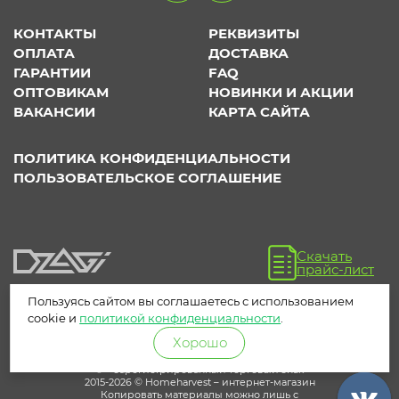
КОНТАКТЫ
РЕКВИЗИТЫ
ОПЛАТА
ДОСТАВКА
ГАРАНТИИ
FAQ
ОПТОВИКАМ
НОВИНКИ И АКЦИИ
ВАКАНСИИ
КАРТА САЙТА
ПОЛИТИКА КОНФИДЕНЦИАЛЬНОСТИ
ПОЛЬЗОВАТЕЛЬСКОЕ СОГЛАШЕНИЕ
Скачать
прайс-лист
Пользуясь сайтом вы соглашаетесь с использованием
cookie и
политикой конфиденциальности
.
Хорошо
® – зарегистрированный торговый знак
2015-2026 © Homeharvest – интернет-магазин
Копировать материалы можно лишь с