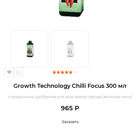
( 1 )
Growth Technology Chilli Focus 300 мл
специальное удобрение для всех видов перцев (включая чили)
965 Р
Заказать