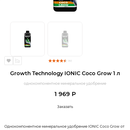
( 5 )
Growth Technology IONIC Coco Grow 1 л
однокомпонентное минеральное удобрение
1 969 Р
Заказать
Однокомпонентное минеральное удобрение IONIC Coco Grow от