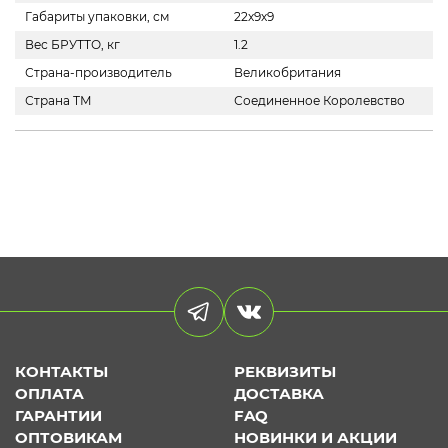
Габариты упаковки, см
22х9х9
Вес БРУТТО, кг
1.2
Страна-производитель
Великобритания
Страна ТМ
Соединенное Королевство
КОНТАКТЫ
РЕКВИЗИТЫ
ОПЛАТА
ДОСТАВКА
ГАРАНТИИ
FAQ
ОПТОВИКАМ
НОВИНКИ И АКЦИИ