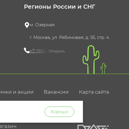
Регионы России и СНГ
м. Озерная
г. Москва, ул. Рябиновая, д. 55, стр. 4
+7 (965) 420-10-10
Открыть
инки и акции
Вакансии
Карта сайта
ние
Хорошо
агазин