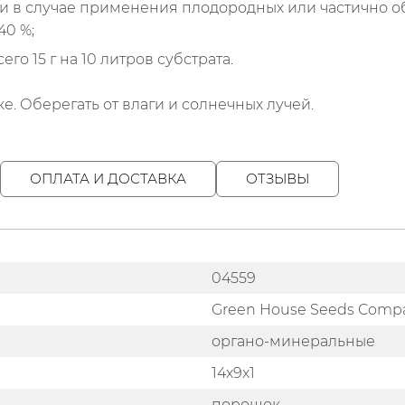
ль и в случае применения плодородных или частично
40 %;
го 15 г на 10 литров субстрата.
е. Оберегать от влаги и солнечных лучей.
ОПЛАТА И ДОСТАВКА
ОТЗЫВЫ
04559
Green House Seeds Comp
органо-минеральные
14x9x1
порошок