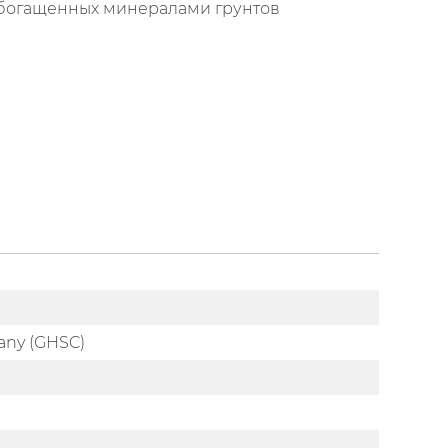
 обогащенных минералами грунтов
any (GHSC)