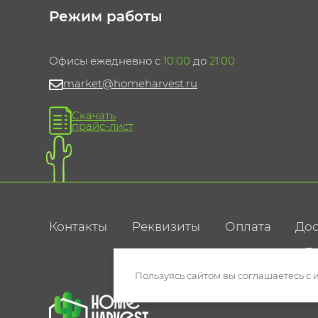
Режим работы
Офисы ежедневно с
10:00
до
21:00
market@homeharvest.ru
Скачать
прайс-лист
Контакты
Реквизиты
Оплата
Дос
По
Пользуясь сайтом вы соглашаетесь с 