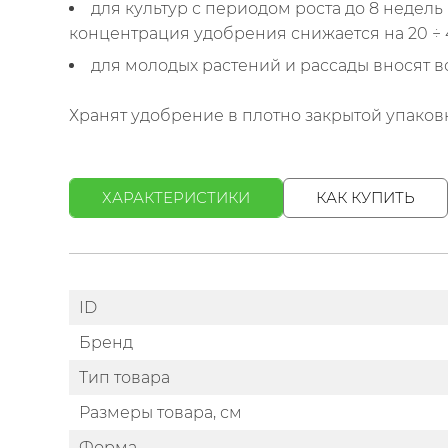
для культур с периодом роста до 8 неде
концентрация удобрения снижается на 20 ÷ 
для молодых растений и рассады вносят все
Хранят удобрение в плотно закрытой упаковк
ХАРАКТЕРИСТИКИ
КАК КУПИТЬ
ID
Бренд
Тип товара
Размеры товара, см
Форма