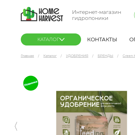
Интернет-магазин
гидропоники
КОНТАКТЫ
О
КАТАЛОГ
Главная
Каталог
УДОБРЕНИЯ
БРЕНДЫ
Green 
GHSC Powder Feeding BIO Grow 50 г