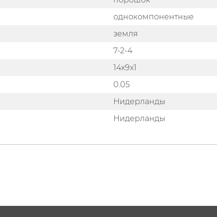
однокомпонентные
земля
7-2-4
14x9x1
0.05
Нидерланды
Нидерланды