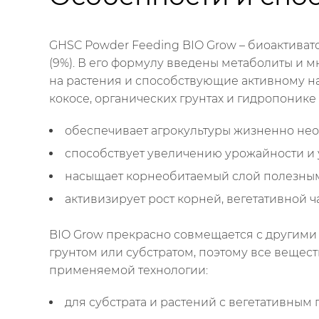
GHSC Powder Feeding BIO Grow – биоактивато
(9%). В его формулу введены метаболиты и
на растения и способствующие активному на
кокосе, органических грунтах и гидропонике 
обеспечивает агрокультуры жизненно не
способствует увеличению урожайности и
насыщает корнеобитаемый слой полезны
активизирует рост корней, вегетативной ч
BIO Grow прекрасно совмещается с другими 
грунтом или субстратом, поэтому все вещес
применяемой технологии:
для субстрата и растений с вегетативным 