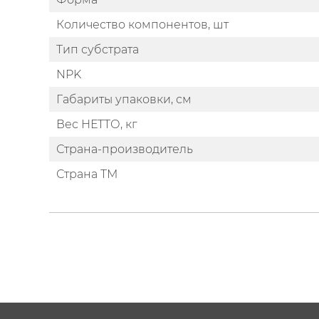
Количество компонентов, шт
Тип субстрата
NPK
Габариты упаковки, см
Вес НЕТТО, кг
Страна-производитель
Страна ТМ