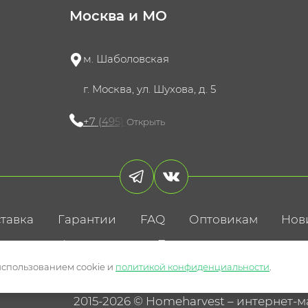
Москва и МО
м. Шаболовская
г. Москва, ул. Шухова, д. 5
+7 (495) 721-60-15
Открыть
тавка
Гарантии
FAQ
Оптовикам
Нов
литика конфиденциальности
Пользовательское соглаше
использованием cookie и
политикой конфиденциальности
.
2015-2026 © Homeharvest – интернет-м