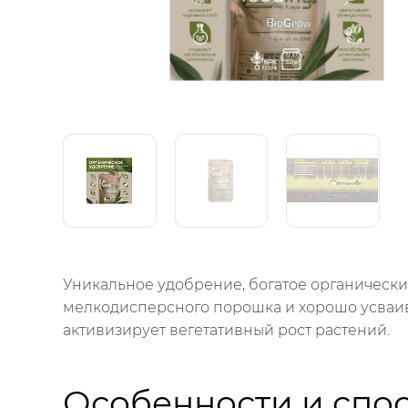
Уникальное удобрение, богатое органичес
мелкодисперсного порошка и хорошо усваив
активизирует вегетативный рост растений.
Особенности и спо