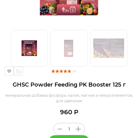
( 3 )
GHSC Powder Feeding PK Booster 125 г
минеральная добавка фосфора, калия, магния и микроэлементов,
для цветения
960 Р