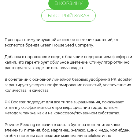
В КОРЗИНУ
БЫСТРЫЙ ЗАКАЗ
Препарат стимулирующий активное цветение растений, от
экспертов бренда Green House Seed Company.
Добавка в порошковом виде, с большим содержанием фосфора и
калия, что гарантирует обильное цветение. Стимулятор отлично
растворяется в воде, не оставляя осадка.
В сочетании с основной линейкой базовых удобрений PK Booster
гарантирует ускоренное формирование соцветий, увеличение их
количества, и качества.
PK Booster подходит для все типов выращивания, показывает
отличную эффективность при выращивании гидропонном
методом, так же, как и на кокосовом/почвенном субстратах.
Powder Feeding включил в состав бустера дополнительные
элементы питания: бор, марганец, железо, цинк, медь, молибден,
чтобы растения развивались максимально эффективно.