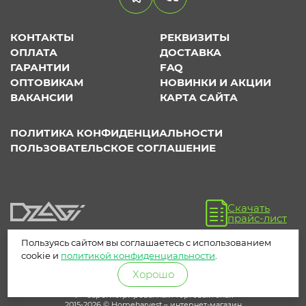
КОНТАКТЫ
РЕКВИЗИТЫ
ОПЛАТА
ДОСТАВКА
ГАРАНТИИ
FAQ
ОПТОВИКАМ
НОВИНКИ И АКЦИИ
ВАКАНСИИ
КАРТА САЙТА
ПОЛИТИКА КОНФИДЕНЦИАЛЬНОСТИ
ПОЛЬЗОВАТЕЛЬСКОЕ СОГЛАШЕНИЕ
Скачать
прайс-лист
Пользуясь сайтом вы соглашаетесь с использованием
cookie и
политикой конфиденциальности
.
Хорошо
® – зарегистрированный торговый знак
2015-2026 © Homeharvest – интернет-магазин