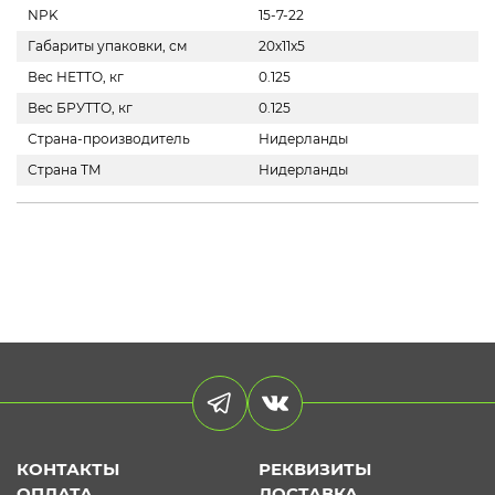
NPK
15-7-22
Габариты упаковки, см
20х11х5
Вес НЕТТО, кг
0.125
Вес БРУТТО, кг
0.125
Страна-производитель
Нидерланды
Страна ТМ
Нидерланды
КОНТАКТЫ
РЕКВИЗИТЫ
ОПЛАТА
ДОСТАВКА