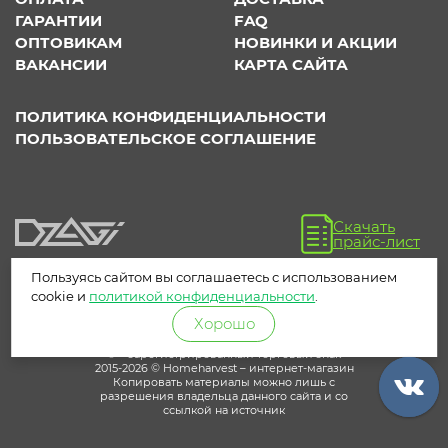
ГАРАНТИИ
FAQ
ОПТОВИКАМ
НОВИНКИ И АКЦИИ
ВАКАНСИИ
КАРТА САЙТА
ПОЛИТИКА КОНФИДЕНЦИАЛЬНОСТИ
ПОЛЬЗОВАТЕЛЬСКОЕ СОГЛАШЕНИЕ
Скачать
прайс-лист
Пользуясь сайтом вы соглашаетесь с использованием
cookie и
политикой конфиденциальности
.
Хорошо
® – зарегистрированный торговый знак
2015-2026 © Homeharvest – интернет-магазин
Копировать материалы можно лишь с
разрешения владельца данного сайта и со
ссылкой на источник