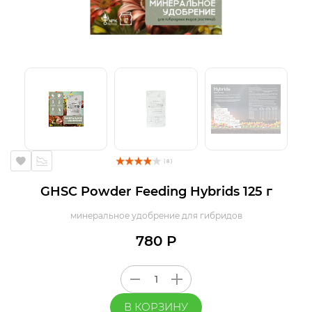
( 8 )
GHSC Powder Feeding Hybrids 125 г
минеральное удобрение для гибридов
780 Р
В КОРЗИНУ