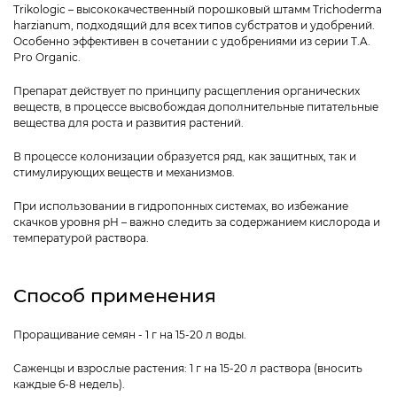
Trikologic – высококачественный порошковый штамм Trichoderma
harzianum, подходящий для всех типов субстратов и удобрений.
Особенно эффективен в сочетании с удобрениями из серии T.A.
Pro Organic.
Препарат действует по принципу расщепления органических
веществ, в процессе высвобождая дополнительные питательные
вещества для роста и развития растений.
В процессе колонизации образуется ряд, как защитных, так и
стимулирующих веществ и механизмов.
При использовании в гидропонных системах, во избежание
скачков уровня pH – важно следить за содержанием кислорода и
температурой раствора.
Способ применения
Проращивание семян - 1 г на 15-20 л воды.
Саженцы и взрослые растения: 1 г на 15-20 л раствора (вносить
каждые 6-8 недель).