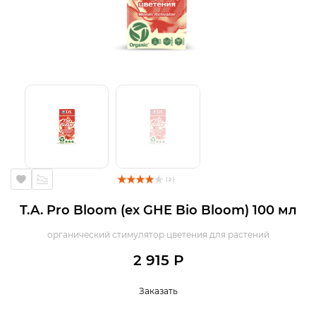
( 2 )
T.A. Pro Bloom (ex GHE Bio Bloom) 100 мл
органический стимулятор цветения для растений
2 915 Р
Заказать