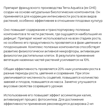
Препарат французского производства Terra Aquatica (ex GHE)
создан на основе натуральных биологических компонентов. Он
применяется для коррекции интенсивности роста всех видов
растений, особенно эффективнее в отношении плодовых культур.
Оно повышает содержание и транспортировку полезных
компонентов в те части растения, где ощущается наибольший их
дефицит. Препарат может использоваться на всех стадиях роста,
но особенно его продуктивность проявляется в фазе цветения и
плодоношения. Комплекс полезных компонентов способствует
развитию физиологически активной микрофлоры, активизации
физиологии растительных клеток. В результате применения
вегетация наземных частей растений усиливается на 10%.
Общая эффективность проявляется 20%-ным усилением роста в
разные периоды роста, цветения и созревания. При этом
увеличивается численность соцветий, повышается количество
завязей и плодов, повышается их масса. Заметно улучшаются
вкусовые свойства созревшего урожая.
Использование его повышает эффект ассимиляции калия,
активизирует процесс фотосинтеза. Для достижения
эффективности применения рекомендуется дозировка 2 мл