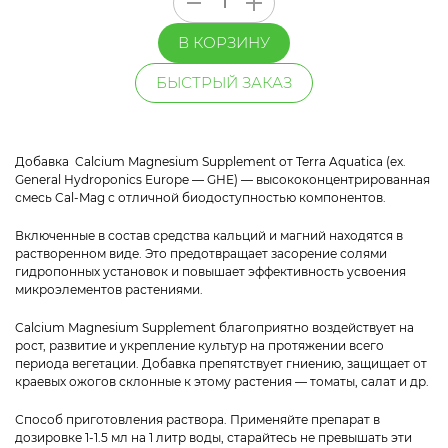
В КОРЗИНУ
БЫСТРЫЙ ЗАКАЗ
Добавка Calcium Magnesium Supplement от Terra Aquatica (ex.
General Hydroponics Europe — GHE) — высококонцентрированная
смесь Cal-Mag с отличной биодоступностью компонентов.
Включенные в состав средства кальций и магний находятся в
растворенном виде. Это предотвращает засорение солями
гидропонных установок и повышает эффективность усвоения
микроэлементов растениями.
Calcium Magnesium Supplement благоприятно воздействует на
рост, развитие и укрепление культур на протяжении всего
периода вегетации. Добавка препятствует гниению, защищает от
краевых ожогов склонные к этому растения — томаты, салат и др.
Способ приготовления раствора. Применяйте препарат в
дозировке 1-1.5 мл на 1 литр воды, старайтесь не превышать эти