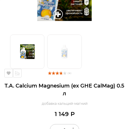
( 9 )
T.A. Calcium Magnesium (ex GHE CalMag) 0.5
л
добавка кальций-магний
1 149 Р