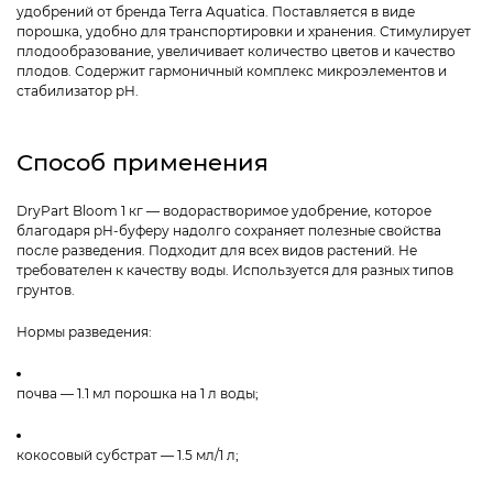
удобрений от бренда Terra Aquatica. Поставляется в виде
порошка, удобно для транспортировки и хранения. Стимулирует
плодообразование, увеличивает количество цветов и качество
плодов. Содержит гармоничный комплекс микроэлементов и
стабилизатор pH.
Способ применения
DryPart Bloom 1 кг — водорастворимое удобрение, которое
благодаря pH-буферу надолго сохраняет полезные свойства
после разведения. Подходит для всех видов растений. Не
требователен к качеству воды. Используется для разных типов
грунтов.
Нормы разведения:
почва — 1.1 мл порошка на 1 л воды;
кокосовый субстрат — 1.5 мл/1 л;