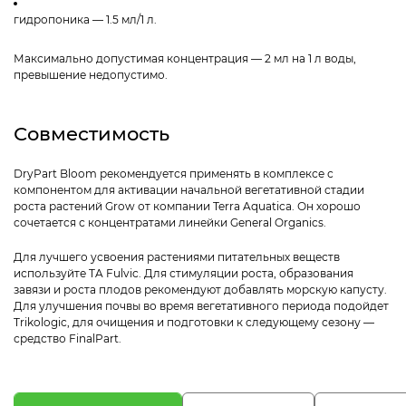
гидропоника — 1.5 мл/1 л.
Максимально допустимая концентрация — 2 мл на 1 л воды,
превышение недопустимо.
Совместимость
DryPart Bloom рекомендуется применять в комплексе с
компонентом для активации начальной вегетативной стадии
роста растений Grow от компании Terra Aquatica. Он хорошо
сочетается с концентратами линейки General Organics.
Для лучшего усвоения растениями питательных веществ
используйте TA Fulvic. Для стимуляции роста, образования
завязи и роста плодов рекомендуют добавлять морскую капусту.
Для улучшения почвы во время вегетативного периода подойдет
Trikologic, для очищения и подготовки к следующему сезону —
средство FinalPart.