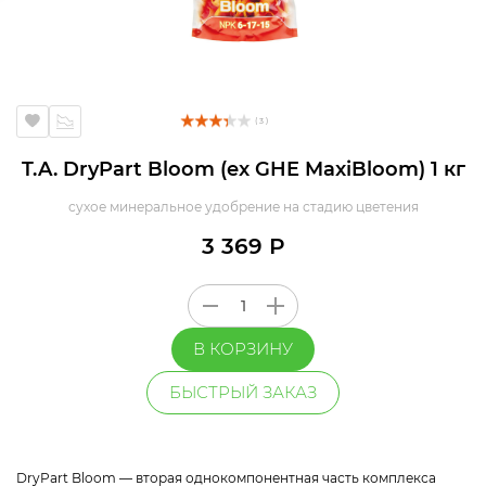
( 3 )
T.A. DryPart Bloom (ex GHE MaxiBloom) 1 кг
сухое минеральное удобрение на стадию цветения
3 369 Р
В КОРЗИНУ
БЫСТРЫЙ ЗАКАЗ
DryPart Bloom — вторая однокомпонентная часть комплекса