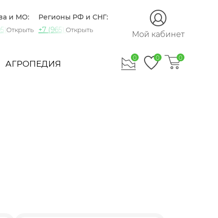
ва и МО:
Регионы РФ и СНГ:
5) 721-60-15
+7 (965) 420-10-10
Открыть
Открыть
Мой кабинет
0
0
0
АГРОПЕДИЯ