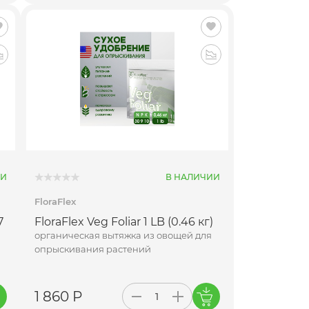
ИИ
В НАЛИЧИИ
FloraFlex
7
FloraFlex Veg Foliar 1 LB (0.46 кг)
органическая вытяжка из овощей для
опрыскивания растений
1 860 Р