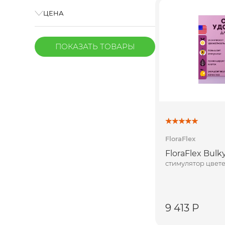
ЦЕНА
ПОКАЗАТЬ
ТОВАРЫ
FloraFlex
FloraFlex Bulky
стимулятор цвет
9 413 Р