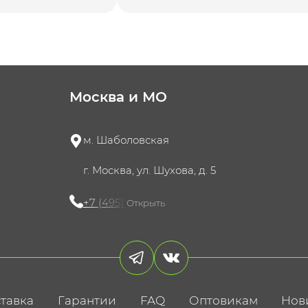
Москва и МО
м. Шаболовская
г. Москва, ул. Шухова, д. 5
+7 (495) 721-60-15
Открыть
тавка
Гарантии
FAQ
Оптовикам
Нов