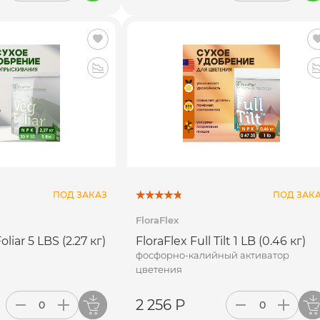
ПОД ЗАКАЗ
ПОД ЗАК
FloraFlex
liar 5 LBS (2.27 кг)
FloraFlex Full Tilt 1 LB (0.46 кг)
фосфорно-калийный активатор
цветения
2 256 Р