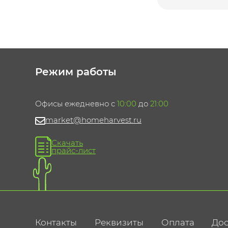
Режим работы
Офисы ежедневно с
10:00
до
21:00
market@homeharvest.ru
Скачать
прайс-лист
Контакты
Реквизиты
Оплата
Дос