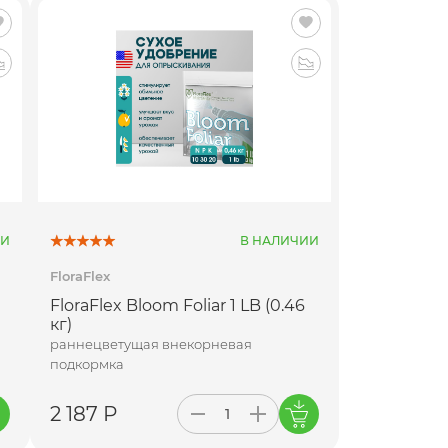
ИИ
В НАЛИЧИИ
FloraFlex
FloraFlex Bloom Foliar 1 LB (0.46
кг)
раннецветущая внекорневая
подкормка
2 187 Р