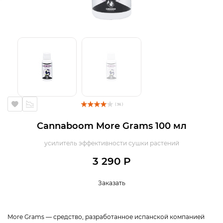
( 36 )
Cannaboom More Grams 100 мл
усилитель эффективности сушки растений
3 290 Р
Заказать
More Grams — средство, разработанное испанской компанией